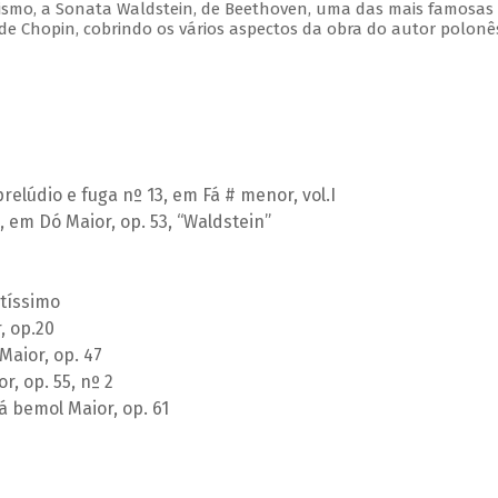
cismo, a Sonata Waldstein, de Beethoven, uma das mais famosas
e Chopin, cobrindo os vários aspectos da obra do autor polonê
relúdio e fuga nº 13, em Fá # menor, vol.I
 em Dó Maior, op. 53, “Waldstein”
tíssimo
, op.20
Maior, op. 47
, op. 55, nº 2
á bemol Maior, op. 61