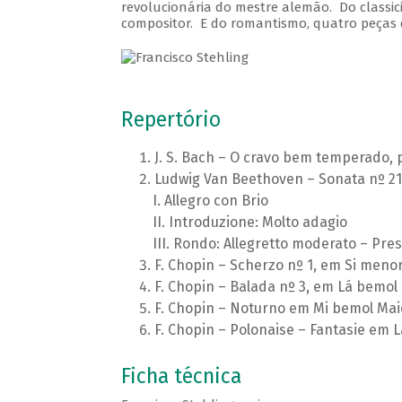
revolucionária do mestre alemão. Do classi
compositor. E do romantismo, quatro peças d
Repertório
J. S. Bach – O cravo bem temperado, p
Ludwig Van Beethoven – Sonata nº 21,
Allegro con Brio
Introduzione: Molto adagio
Rondo: Allegretto moderato – Pres
F. Chopin – Scherzo nº 1, em Si menor
F. Chopin – Balada nº 3, em Lá bemol 
F. Chopin – Noturno em Mi bemol Maior
F. Chopin – Polonaise – Fantasie em L
Ficha técnica