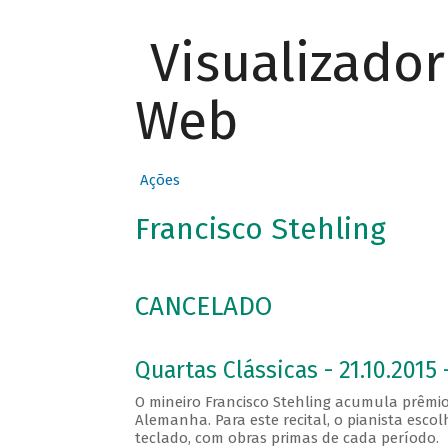
Visualizado
Web
Ações
Francisco Stehling
CANCELADO
Quartas Clássicas - 21.10.2015 
O mineiro Francisco Stehling acumula prêmio
Alemanha. Para este recital, o pianista esco
teclado, com obras primas de cada período.