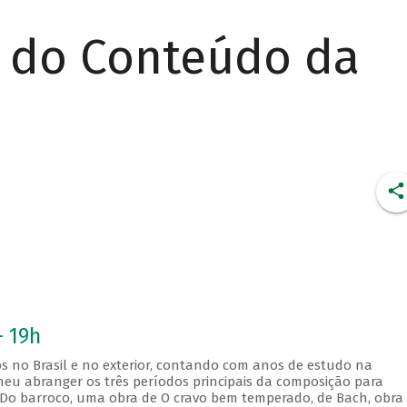
r do Conteúdo da
- 19h
s no Brasil e no exterior, contando com anos de estudo na
lheu abranger os três períodos principais da composição para
 Do barroco, uma obra de O cravo bem temperado, de Bach, obra