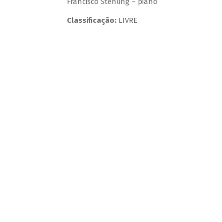
Francisco Stehling – piano
Classificação:
LIVRE