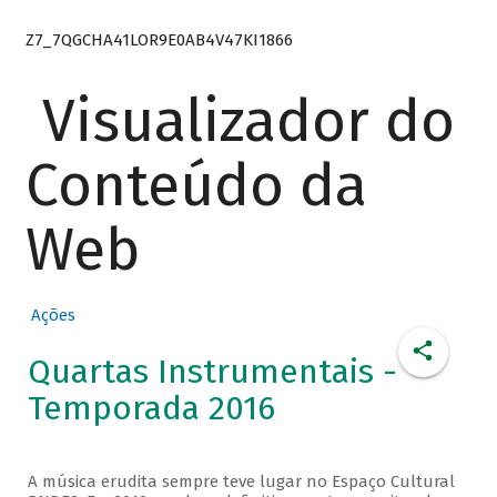
Z7_7QGCHA41LOR9E0AB4V47KI1866
Visualizador do
Conteúdo da
Web
Ações
Quartas Instrumentais -
Temporada 2016
A música erudita sempre teve lugar no Espaço Cultural