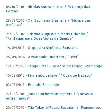
05/10/2016 -
Nicolas Souza Barros / “A Dança das
Cordas”
28/09/2016 -
Cia. Bachiana Brasileira / “Música das
Américas”
21/09/2016 -
Kristina Augustin e Mario Orlando /
“Fantasias para Duas Violas da Gamba”
14/09/2016 -
Orquestra Sinfônica Brasileira
24/08/2016 -
Assanhado Quarteto / “Feira”
17/08/2016 -
Tango Brasil – 20 anos do Grupo LiberTango
10/08/2016 -
Fernando Leitzke / “Rios que Navego”
03/08/2016 -
Escualo Ensemble
27/07/2016 -
Jonas Hocherman Septeto / “Conversa
entre Irmãos”
20/07/2016 -
Trio Tokeshi-Rosas-Bazarian / “Fragmentos