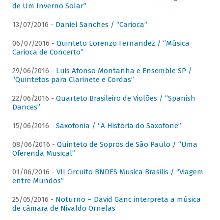
de Um Inverno Solar”
13/07/2016 -
Daniel Sanches / “Carioca”
06/07/2016 -
Quinteto Lorenzo Fernandez / “Música
Carioca de Concerto”
29/06/2016 -
Luis Afonso Montanha e Ensemble SP /
“Quintetos para Clarinete e Cordas”
22/06/2016 -
Quarteto Brasileiro de Violões / “Spanish
Dances”
15/06/2016 -
Saxofonia / “A História do Saxofone”
08/06/2016 -
Quinteto de Sopros de São Paulo / “Uma
Oferenda Musical”
01/06/2016 -
VII Circuito BNDES Musica Brasilis / “Viagem
entre Mundos”
25/05/2016 -
Noturno – David Ganc interpreta a música
de câmara de Nivaldo Ornelas