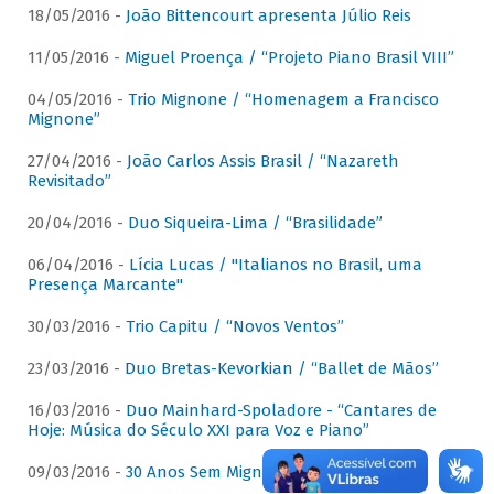
18/05/2016 -
João Bittencourt apresenta Júlio Reis
11/05/2016 -
Miguel Proença / “Projeto Piano Brasil VIII”
04/05/2016 -
Trio Mignone / “Homenagem a Francisco
Mignone”
27/04/2016 -
João Carlos Assis Brasil / “Nazareth
Revisitado”
20/04/2016 -
Duo Siqueira-Lima / “Brasilidade”
06/04/2016 -
Lícia Lucas / "Italianos no Brasil, uma
Presença Marcante"
30/03/2016 -
Trio Capitu / “Novos Ventos”
23/03/2016 -
Duo Bretas-Kevorkian / “Ballet de Mãos”
16/03/2016 -
Duo Mainhard-Spoladore - “Cantares de
Hoje: Música do Século XXI para Voz e Piano”
09/03/2016 -
30 Anos Sem Mignone