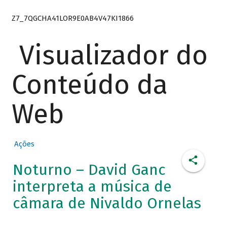
Z7_7QGCHA41LOR9E0AB4V47KI1866
Visualizador do
Conteúdo da
Web
Ações
Noturno – David Ganc
interpreta a música de
câmara de Nivaldo Ornelas