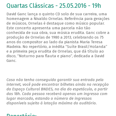
Quartas Clássicas - 25.05.2016 - 19h
David Ganc lança o quinto CD solo de sua carreira, uma
homenagem a Nivaldo Ornelas. Referência para gerações
de músicos, Ornelas é destaque como músico popular.
Este concerto apresenta uma parcela não tão
conhecida de sua obra, sua música erudita. Ganc cobre a
produção de Ornelas de 1980 a 2013, celebrando os 75
anos do compositor ao lado da pianista Maria Teresa
Madeira. No repertório, a inédita “Suíte Brasil/Holanda”
e a primeira peça erudita de Ornelas, que dá título ao
disco, “Noturno para flauta e piano”, dedicada a David
Ganc.
Caso não tenha conseguido garantir sua entrada pela
internet, você pode encontrar bilhetes ainda na recepção
do Espaço Cultural BNDES, no dia do espetáculo, a partir
das 18h. Cada pessoa receberá apenas um ingresso com
lugar marcado, estando o número de ingressos
disponíveis sujeito à lotação máxima do auditório.