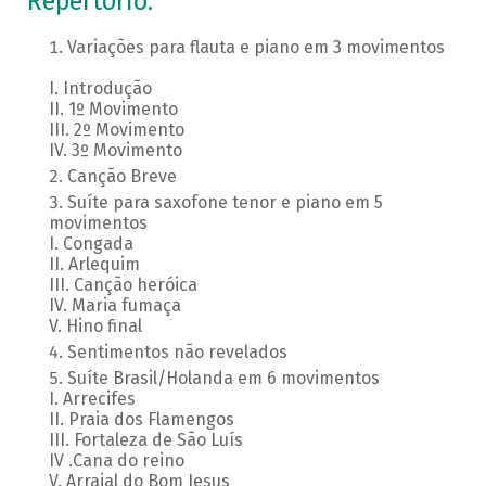
Repertório:
Variações para flauta e piano em 3 movimentos
I. Introdução
II. 1º Movimento
III. 2º Movimento
IV. 3º Movimento
Canção Breve
Suíte para saxofone tenor e piano em 5
movimentos
I. Congada
II. Arlequim
III. Canção heróica
IV. Maria fumaça
V. Hino final
Sentimentos não revelados
Suíte Brasil/Holanda em 6 movimentos
I. Arrecifes
II. Praia dos Flamengos
III. Fortaleza de São Luís
IV .Cana do reino
V. Arraial do Bom Jesus