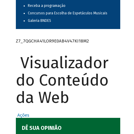
Receba a programação
Concursos para Escolha de Espetáculos Musicais
Galeria BNDES
Z7_7QGCHA41LOR9E0AB4V47KI18M2
Visualizador
do Conteúdo
da Web
Ações
DÊ SUA OPINIÃO