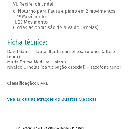
VI. Recife, oh linda!
Noturno para flauta e piano em 2 movimentos
I. 1º Movimento
II. 2º Movimento
(Todas as obras são de Nivaldo Ornelas)
Ficha técnica:
David Ganc – flauta, flauta em sol e saxofones (alto e
tenor)
Maria Teresa Madeira – piano
Nivaldo Ornelas (participação especial) – saxofone tenor
Classificação:
LIVRE
Veja as outras atrações do Quartas Clássicas
Z7_7QGCHA41LOR9E0AB4V47KI1863