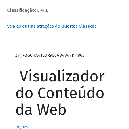
Classificação:
LIVRE
Veja as outras atrações do Quartas Clássicas
Z7_7QGCHA41LOR9E0AB4V47KI1863
Visualizador
do Conteúdo
da Web
Ações