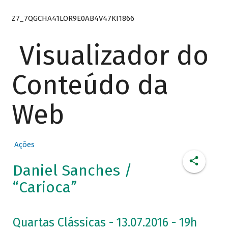
Z7_7QGCHA41LOR9E0AB4V47KI1866
Visualizador do
Conteúdo da
Web
Ações
Daniel Sanches /
“Carioca”
Quartas Clássicas - 13.07.2016 - 19h