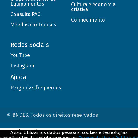
Equipamentos
Cultura e economia
criativa
Consulta PAC
Conhecimento
Moedas contratuais
Redes Sociais
YouTube
Instagram
Ajuda
Perguntas frequentes
© BNDES. Todos os direitos reservados
ConteÃºdo complementar
Aviso: Utilizamos dados pessoais, cookies e tecnologias