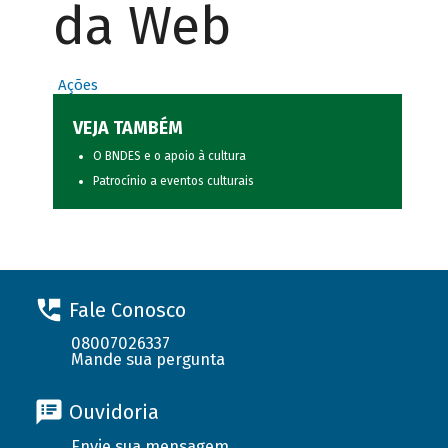
da Web
Ações
VEJA TAMBÉM
O BNDES e o apoio à cultura
Patrocínio a eventos culturais
Fale Conosco
08007026337
Mande sua pergunta
Ouvidoria
Envie sua mensagem