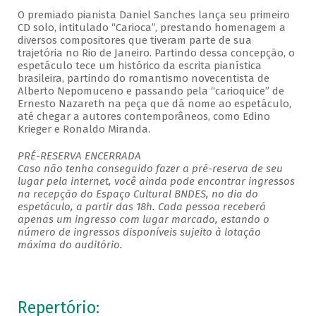
O premiado pianista Daniel Sanches lança seu primeiro
CD solo, intitulado “Carioca”, prestando homenagem a
diversos compositores que tiveram parte de sua
trajetória no Rio de Janeiro. Partindo dessa concepção, o
espetáculo tece um histórico da escrita pianística
brasileira, partindo do romantismo novecentista de
Alberto Nepomuceno e passando pela “carioquice” de
Ernesto Nazareth na peça que dá nome ao espetáculo,
até chegar a autores contemporâneos, como Edino
Krieger e Ronaldo Miranda.
PRÉ-RESERVA ENCERRADA
Caso não tenha conseguido fazer a pré-reserva de seu
lugar pela internet, você ainda pode encontrar ingressos
na recepção do Espaço Cultural BNDES, no dia do
espetáculo, a partir das 18h. Cada pessoa receberá
apenas um ingresso com lugar marcado, estando o
número de ingressos disponíveis sujeito à lotação
máxima do auditório.
Repertório: