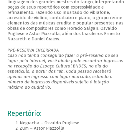
linguagem dos grandes mestres do tango, interpretando
peças de seus repertórios com expressividade e
refinamento. Fazendo uso inusitado do vibrafone,
acrescido de violino, contrabaixo e piano, o grupo reúne
elementos das músicas erudita e popular presentes nas
obras de compositores como Horacio Salgan, Osvaldo
Pugliese e Astor Piazzolla, além dos brasileiros Ernesto
Nazareth e Daniel Grajew.
PRÉ-RESERVA ENCERRADA
Caso não tenha conseguido fazer a pré-reserva de seu
lugar pela internet, você ainda pode encontrar ingressos
na recepção do Espaço Cultural BNDES, no dia do
espetáculo, a partir das 18h. Cada pessoa receberá
apenas um ingresso com lugar marcado, estando o
número de ingressos disponíveis sujeito à lotação
máxima do auditório.
Repertório:
1. Negracha – Osvaldo Pugliese
2. Zum – Astor Piazzolla