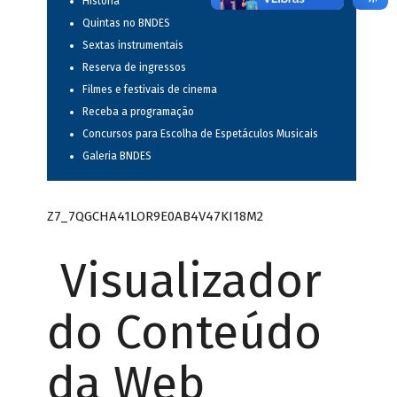
História
Quintas no BNDES
Sextas instrumentais
Reserva de ingressos
Filmes e festivais de cinema
Receba a programação
Concursos para Escolha de Espetáculos Musicais
Galeria BNDES
Z7_7QGCHA41LOR9E0AB4V47KI18M2
Visualizador
do Conteúdo
da Web