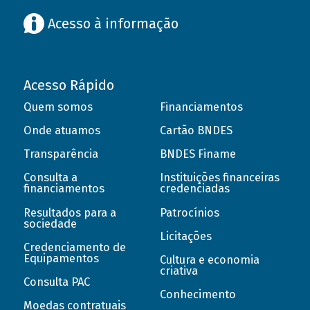
Acesso à informação
Acesso Rápido
Quem somos
Financiamentos
Onde atuamos
Cartão BNDES
Transparência
BNDES Finame
Consulta a
Instituições financeiras
financiamentos
credenciadas
Resultados para a
Patrocínios
sociedade
Licitações
Credenciamento de
Equipamentos
Cultura e economia
criativa
Consulta PAC
Conhecimento
Moedas contratuais