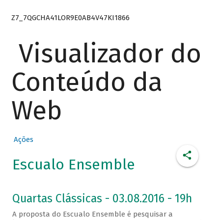
Z7_7QGCHA41LOR9E0AB4V47KI1866
Visualizador do
Conteúdo da
Web
Ações
Escualo Ensemble
Quartas Clássicas - 03.08.2016 - 19h
A proposta do Escualo Ensemble é pesquisar a