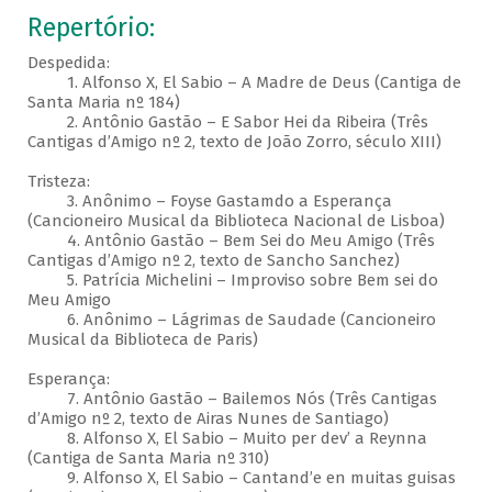
Repertório:
Despedida:
1. Alfonso X, El Sabio – A Madre de Deus (Cantiga de
Santa Maria nº 184)
2. Antônio Gastão – E Sabor Hei da Ribeira (Três
Cantigas d’Amigo nº 2, texto de João Zorro, século XIII)
Tristeza:
3. Anônimo – Foyse Gastamdo a Esperança
(Cancioneiro Musical da Biblioteca Nacional de Lisboa)
4. Antônio Gastão – Bem Sei do Meu Amigo (Três
Cantigas d’Amigo nº 2, texto de Sancho Sanchez)
5. Patrícia Michelini – Improviso sobre Bem sei do
Meu Amigo
6. Anônimo – Lágrimas de Saudade (Cancioneiro
Musical da Biblioteca de Paris)
Esperança:
7. Antônio Gastão – Bailemos Nós (Três Cantigas
d’Amigo nº 2, texto de Airas Nunes de Santiago)
8. Alfonso X, El Sabio – Muito per dev’ a Reynna
(Cantiga de Santa Maria nº 310)
9. Alfonso X, El Sabio – Cantand’e en muitas guisas