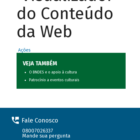
do Conteúdo
da Web
Ações
VEJA TAMBÉM
O BNDES e o apoio à cultura
Patrocínio a eventos culturais
Fale Conosco
08007026337
Mande sua pergunta