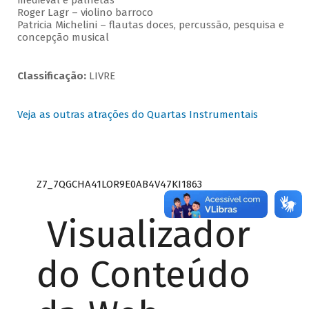
medieval e palhetas
Roger Lagr – violino barroco
Patricia Michelini – flautas doces, percussão, pesquisa e
concepção musical
Classificação:
LIVRE
Veja as outras atrações do Quartas Instrumentais
Z7_7QGCHA41LOR9E0AB4V47KI1863
Visualizador
do Conteúdo