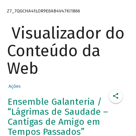
Z7_7QGCHA41LOR9E0AB4V47KI1866
Visualizador do
Conteúdo da
Web
Ações
Ensemble Galanteria /
“Lágrimas de Saudade –
Cantigas de Amigo em
Tempos Passados”