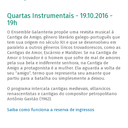
Quartas Instrumentais - 19.10.2016 -
19h
O Ensemble Galanteria propõe uma revisita musical à
Cantiga de Amigo, gênero literário galego-português que
tem sua origem no século XII e que se desenvolveu em
paralelo a outros gêneros líricos trovadorescos, como as
Cantigas de Amor, Escárnio e Maldizer. Se na Cantiga de
Amor o trovador é o homem que sofre de mal de amores
pela sua bela e indiferente senhora, na Cantiga de
Amigo a protagonista é a mulher. Ela aguarda a volta de
seu “amigo”, termo que representa seu amante que
partiu para a batalha ou simplesmente a deixou.
O programa intercala cantigas medievais, villancicos
renascentistas e cantigas do compositor petropolitano
Antônio Gastão (1962).
Saiba como funciona a reserva de ingressos