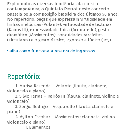
Explorando as diversas tendências da música
contemporânea, o Quinteto Pierrot neste concerto
passeia pela composição brasileira dos últimos 50 anos.
No repertório, peças que expressam virtuosidade em
linhas melódicas (Volante), virtuosidade de texturas
(Kairos III), expressividade lírica (Acquarello), gesto
dramático (Movimentos), sonoridades rarefeitas
(Circulares) e o gesto rítmico, vigoroso e lúdico (Toy).
Saiba como funciona a reserva de ingressos
Repertório:
1. Marisa Rezende – Volante (flauta, clarinete,
violoncelo e piano)
2. Silvio Ferraz – Kairós III (flauta, clarinete, violino e
violoncelo)
3. Sérgio Rodrigo – Acquarello (flauta, clarinete e
piano)
4. Aylton Escobar – Movimentos (clarinete, violino,
violoncelo e piano)
I. Elementos