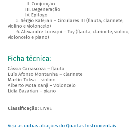
II. Conjunção
III. Degeneração
IV. Epílogo
5. Sérgio Kafejian – Circulares III (flauta, clarinete,
violino e violoncelo)
6. Alexandre Lunsqui – Toy (flauta, clarinete, violino,
violoncelo e piano)
Ficha técnica:
Cássia Carrascoza – flauta
Luís Afonso Montanha – clarinete
Martin Tuksa – violino
Alberto Mota Kanji – violoncelo
Lidia Bazarian – piano
Classificação:
LIVRE
Veja as outras atrações do Quartas Instrumentais