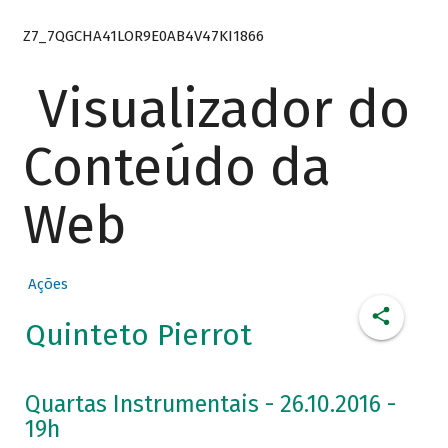
Z7_7QGCHA41LOR9E0AB4V47KI1866
Visualizador do
Conteúdo da
Web
Ações
Quinteto Pierrot
Quartas Instrumentais - 26.10.2016 -
19h