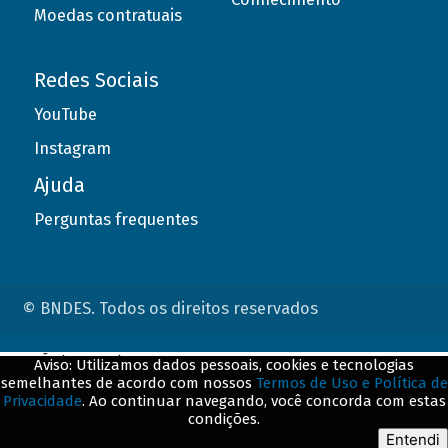
Moedas contratuais
Redes Sociais
YouTube
Instagram
Ajuda
Perguntas frequentes
© BNDES. Todos os direitos reservados
ConteÃºdo complementar
Aviso: Utilizamos dados pessoais, cookies e tecnologias
semelhantes de acordo com nossos
Termos de Uso e Política de
${title}
${badge}
Privacidade
. Ao continuar navegando, você concorda com estas
condições.
${loading}
Entendi