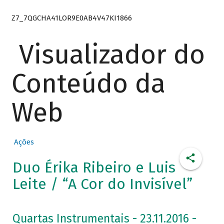
Z7_7QGCHA41LOR9E0AB4V47KI1866
Visualizador do
Conteúdo da
Web
Ações
Duo Érika Ribeiro e Luis
Leite / “A Cor do Invisível”
Quartas Instrumentais - 23.11.2016 -