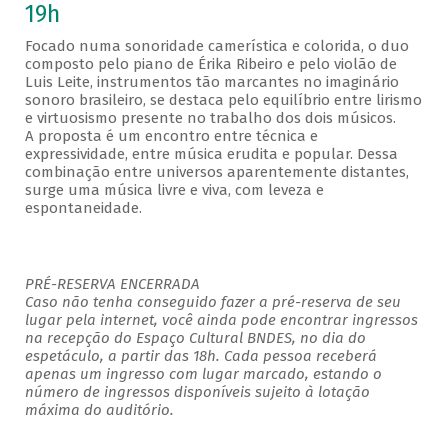
19h
Focado numa sonoridade camerística e colorida, o duo
composto pelo piano de Érika Ribeiro e pelo violão de
Luis Leite, instrumentos tão marcantes no imaginário
sonoro brasileiro, se destaca pelo equilíbrio entre lirismo
e virtuosismo presente no trabalho dos dois músicos.
A proposta é um encontro entre técnica e
expressividade, entre música erudita e popular. Dessa
combinação entre universos aparentemente distantes,
surge uma música livre e viva, com leveza e
espontaneidade.
PRÉ-RESERVA ENCERRADA
Caso não tenha conseguido fazer a pré-reserva de seu
lugar pela internet, você ainda pode encontrar ingressos
na recepção do Espaço Cultural BNDES, no dia do
espetáculo, a partir das 18h. Cada pessoa receberá
apenas um ingresso com lugar marcado, estando o
número de ingressos disponíveis sujeito à lotação
máxima do auditório.