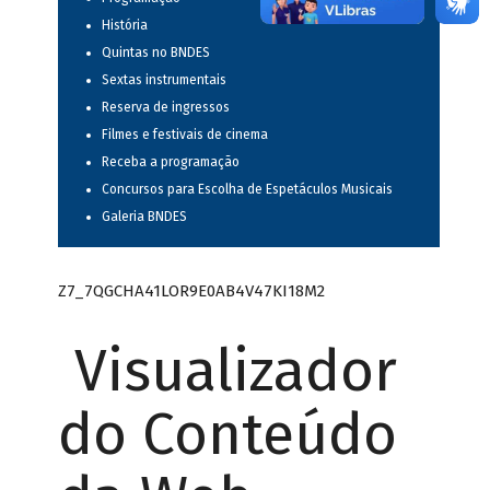
História
Quintas no BNDES
Sextas instrumentais
Reserva de ingressos
Filmes e festivais de cinema
Receba a programação
Concursos para Escolha de Espetáculos Musicais
Galeria BNDES
Z7_7QGCHA41LOR9E0AB4V47KI18M2
Visualizador
do Conteúdo