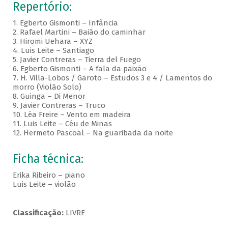
Repertório:
1. Egberto Gismonti – Infância
2. Rafael Martini – Baião do caminhar
3. Hiromi Uehara – XYZ
4. Luis Leite – Santiago
5. Javier Contreras – Tierra del Fuego
6. Egberto Gismonti – A fala da paixão
7. H. Villa-Lobos / Garoto – Estudos 3 e 4 / Lamentos do
morro (Violão Solo)
8. Guinga – Di Menor
9. Javier Contreras – Truco
10. Léa Freire – Vento em madeira
11. Luis Leite – Céu de Minas
12. Hermeto Pascoal – Na guaribada da noite
Ficha técnica:
Erika Ribeiro – piano
Luis Leite – violão
Classificação:
LIVRE