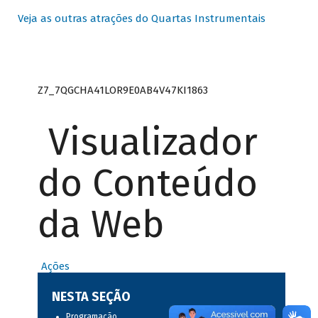
Veja as outras atrações do Quartas Instrumentais
Z7_7QGCHA41LOR9E0AB4V47KI1863
Visualizador
do Conteúdo
da Web
Ações
NESTA SEÇÃO
Programação