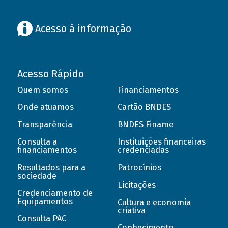
Acesso à informação
Acesso Rápido
Quem somos
Financiamentos
Onde atuamos
Cartão BNDES
Transparência
BNDES Finame
Consulta a
Instituições financeiras
financiamentos
credenciadas
Resultados para a
Patrocínios
sociedade
Licitações
Credenciamento de
Equipamentos
Cultura e economia
criativa
Consulta PAC
Conhecimento