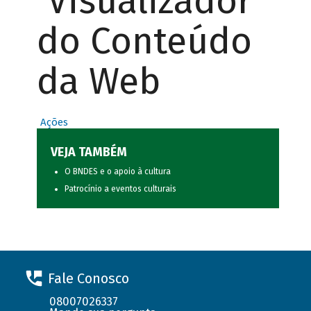
Visualizador
do Conteúdo
da Web
Ações
VEJA TAMBÉM
O BNDES e o apoio à cultura
Patrocínio a eventos culturais
Fale Conosco
08007026337