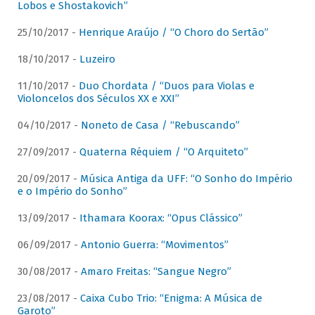
Lobos e Shostakovich”
25/10/2017 -
Henrique Araújo / “O Choro do Sertão”
18/10/2017 -
Luzeiro
11/10/2017 -
Duo Chordata / “Duos para Violas e
Violoncelos dos Séculos XX e XXI”
04/10/2017 -
Noneto de Casa / “Rebuscando”
27/09/2017 -
Quaterna Réquiem / “O Arquiteto”
20/09/2017 -
Música Antiga da UFF: “O Sonho do Império
e o Império do Sonho”
13/09/2017 -
Ithamara Koorax: “Opus Clássico”
06/09/2017 -
Antonio Guerra: “Movimentos”
30/08/2017 -
Amaro Freitas: “Sangue Negro”
23/08/2017 -
Caixa Cubo Trio: “Enigma: A Música de
Garoto”