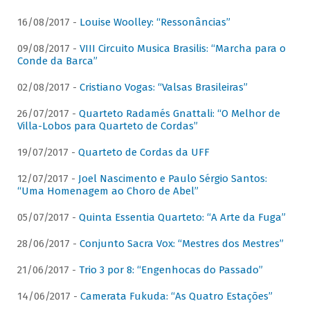
16/08/2017 -
Louise Woolley: “Ressonâncias”
09/08/2017 -
VIII Circuito Musica Brasilis: “Marcha para o
Conde da Barca”
02/08/2017 -
Cristiano Vogas: “Valsas Brasileiras”
26/07/2017 -
Quarteto Radamés Gnattali: “O Melhor de
Villa-Lobos para Quarteto de Cordas”
19/07/2017 -
Quarteto de Cordas da UFF
12/07/2017 -
Joel Nascimento e Paulo Sérgio Santos:
“Uma Homenagem ao Choro de Abel”
05/07/2017 -
Quinta Essentia Quarteto: “A Arte da Fuga”
28/06/2017 -
Conjunto Sacra Vox: “Mestres dos Mestres”
21/06/2017 -
Trio 3 por 8: “Engenhocas do Passado”
14/06/2017 -
Camerata Fukuda: “As Quatro Estações”