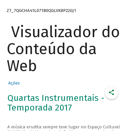
Z7_7QGCHA41L071B0QGLVK8P22GJ1
Visualizador do
Conteúdo da
Web
Ações
Quartas Instrumentais -
Temporada 2017
A música erudita sempre teve lugar no Espaço Cultural