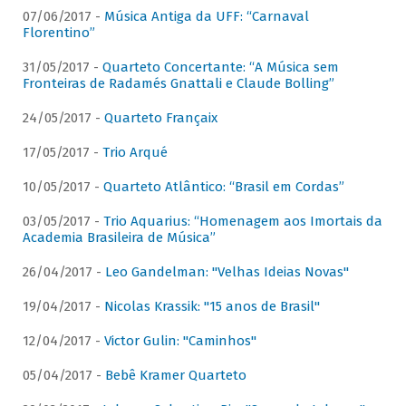
07/06/2017 -
Música Antiga da UFF: “Carnaval
Florentino”
31/05/2017 -
Quarteto Concertante: “A Música sem
Fronteiras de Radamés Gnattali e Claude Bolling”
24/05/2017 -
Quarteto Françaix
17/05/2017 -
Trio Arqué
10/05/2017 -
Quarteto Atlântico: “Brasil em Cordas”
03/05/2017 -
Trio Aquarius: “Homenagem aos Imortais da
Academia Brasileira de Música”
26/04/2017 -
Leo Gandelman: "Velhas Ideias Novas"
19/04/2017 -
Nicolas Krassik: "15 anos de Brasil"
12/04/2017 -
Victor Gulin: "Caminhos"
05/04/2017 -
Bebê Kramer Quarteto