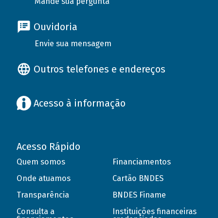
Mande sua pergunta
Ouvidoria
Envie sua mensagem
Outros telefones e endereços
Acesso à informação
Acesso Rápido
Quem somos
Financiamentos
Onde atuamos
Cartão BNDES
Transparência
BNDES Finame
Consulta a
Instituições financeiras