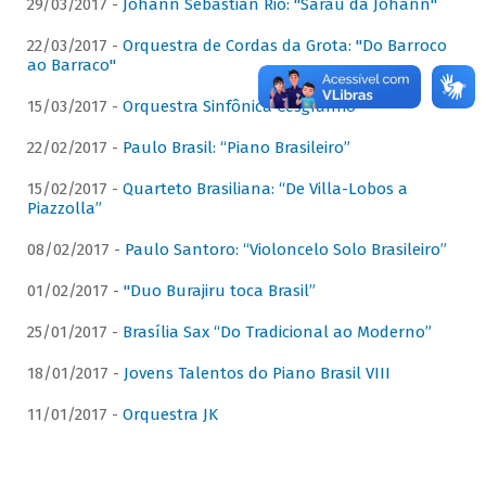
29/03/2017 -
Johann Sebastian Rio: "Sarau da Johann"
22/03/2017 -
Orquestra de Cordas da Grota: "Do Barroco
ao Barraco"
15/03/2017 -
Orquestra Sinfônica Cesgranrio
22/02/2017 -
Paulo Brasil: “Piano Brasileiro”
15/02/2017 -
Quarteto Brasiliana: “De Villa-Lobos a
Piazzolla”
08/02/2017 -
Paulo Santoro: “Violoncelo Solo Brasileiro”
01/02/2017 -
"Duo Burajiru toca Brasil”
25/01/2017 -
Brasília Sax “Do Tradicional ao Moderno”
18/01/2017 -
Jovens Talentos do Piano Brasil VIII
11/01/2017 -
Orquestra JK