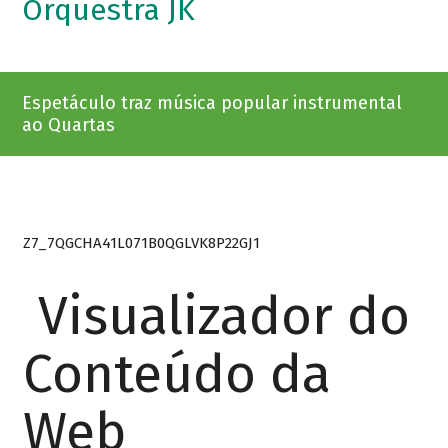
Orquestra JK
Espetáculo traz música popular instrumental
ao Quartas
Z7_7QGCHA41L071B0QGLVK8P22GJ1
Visualizador do
Conteúdo da
Web