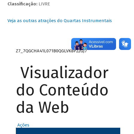
Classificação:
LIVRE
Veja as outras atrações do Quartas Instrumentais
Z7_7QGCHA41L071B0QGLVK8P22GJ7
Visualizador
do Conteúdo
da Web
Ações