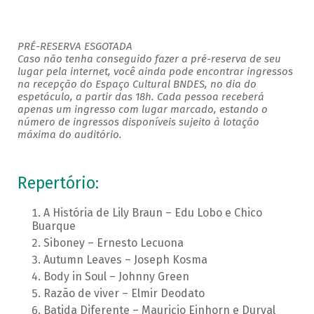
PRÉ-RESERVA ESGOTADA
Caso não tenha conseguido fazer a pré-reserva de seu
lugar pela internet, você ainda pode encontrar ingressos
na recepção do Espaço Cultural BNDES, no dia do
espetáculo, a partir das 18h. Cada pessoa receberá
apenas um ingresso com lugar marcado, estando o
número de ingressos disponíveis sujeito à lotação
máxima do auditório.
Repertório:
A História de Lily Braun – Edu Lobo e Chico
Buarque
Siboney – Ernesto Lecuona
Autumn Leaves – Joseph Kosma
Body in Soul – Johnny Green
Razão de viver – Elmir Deodato
Batida Diferente – Mauricio Einhorn e Durval