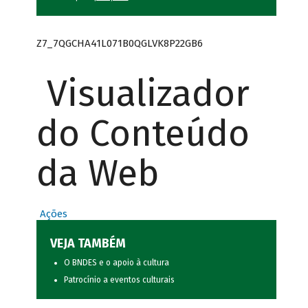
Z7_7QGCHA41L071B0QGLVK8P22GB6
Visualizador
do Conteúdo
da Web
Ações
VEJA TAMBÉM
O BNDES e o apoio à cultura
Patrocínio a eventos culturais