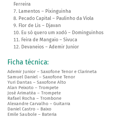
Ferreira
Lamentos – Pixinguinha
Pecado Capital – Paulinho da Viola
Flor de Lis – Djavan
Eu só quero um xodó – Dominguinhos
Feira de Mangaio – Sivuca
Devaneios – Ademir Junior
Ficha técnica:
Ademir Junior – Saxofone Tenor e Clarineta
Samuel Daniel – Saxofone Tenor
Yuri Dantas – Saxofone Alto
Alan Peixoto – Trompete
José Arimatéa – Trompete
Rafael Rocha – Trombone
Alexandre Carvalho – Guitarra
Daniel Castro – Baixo
Emile Saubole – Bateria