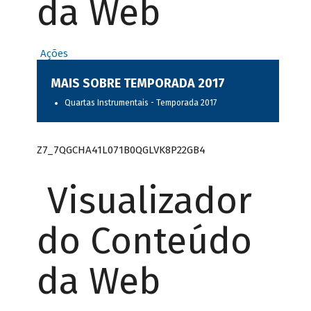
da Web
Ações
MAIS SOBRE TEMPORADA 2017
Quartas Instrumentais - Temporada 2017
Z7_7QGCHA41L071B0QGLVK8P22GB4
Visualizador
do Conteúdo
da Web