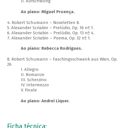
II. Aufschwung
Ao piano: Miguel Proença.
4. Robert Schumann – Noveletten 8.
5. Alexander Scriabin – Prelúdio, Op. 16 nº 1.
6. Alexander Scriabin – Prelúdio, Op. 13 nº 4.
7. Alexander Scriabin – Poema, Op. 32 nº 1.
Ao piano: Rebecca Rodrigues.
8. Robert Schumann – Faschingsschwank aus Wien, Op.
26
I. Allegro
II. Romanze
III. Scherzino
IV. Intermezzo
V. Finale
Ao piano: Andrei Liquer.
Ficha técnica: