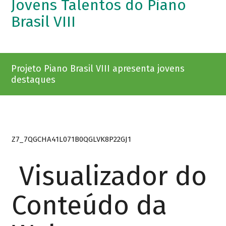
Jovens Talentos do Piano
Brasil VIII
Projeto Piano Brasil VIII apresenta jovens
destaques
Z7_7QGCHA41L071B0QGLVK8P22GJ1
Visualizador do
Conteúdo da