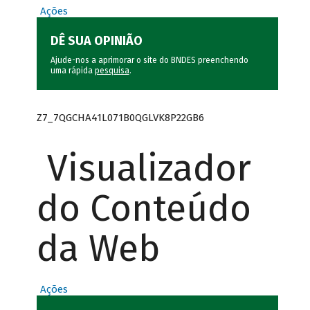
Ações
DÊ SUA OPINIÃO
Ajude-nos a aprimorar o site do BNDES preenchendo
uma rápida
pesquisa
.
Z7_7QGCHA41L071B0QGLVK8P22GB6
Visualizador
do Conteúdo
da Web
Ações