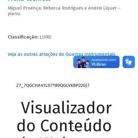
Miguel Proença, Rebecca Rodrigues e Andrei Liquer –
piano.
Classificação:
LIVRE
Veja as outras atrações do Quartas Instrumentais
Z7_7QGCHA41L071B0QGLVK8P22GJ7
Visualizador
do Conteúdo