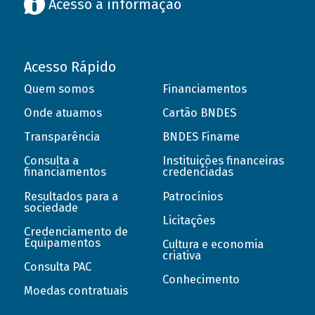
Acesso à informação
Acesso Rápido
Quem somos
Financiamentos
Onde atuamos
Cartão BNDES
Transparência
BNDES Finame
Consulta a
Instituições financeiras
financiamentos
credenciadas
Resultados para a
Patrocínios
sociedade
Licitações
Credenciamento de
Equipamentos
Cultura e economia
criativa
Consulta PAC
Conhecimento
Moedas contratuais