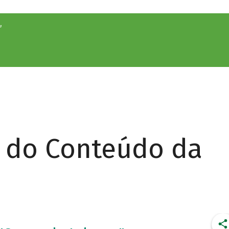
”
r do Conteúdo da