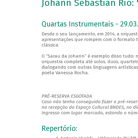
Johann Sebastian Rio:
Quartas Instrumentais - 29.03.
Desde o seu lançamento, em 2014, a orques
apresentações que rompem com o formato tr
clássica.
O “Sarau da Johann” é exemplo disso tudo: n
orquestra completa até solos, duos, quarte
dialogando com outras linguagens artísticas
poeta Vanessa Rocha.
PRÉ-RESERVA ESGOTADA
Caso não tenha conseguido fazer a pré-reserv
na recepção do Espaço Cultural BNDES, no di
ingresso com lugar marcado, estando o númer
Repertório: