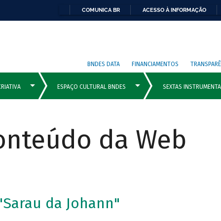
COMUNICA BR
ACESSO À INFORMAÇÃO
BNDES DATA
FINANCIAMENTOS
TRANSPARÊ
Conteúdo da Web
 "Sarau da Johann"