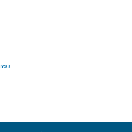
ntais