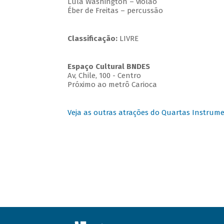
Lula Washington – violão
Éber de Freitas – percussão
Classificação:
LIVRE
Espaço Cultural BNDES
Av, Chile, 100 - Centro
Próximo ao metrô Carioca
Veja as outras atrações do Quartas Instrume