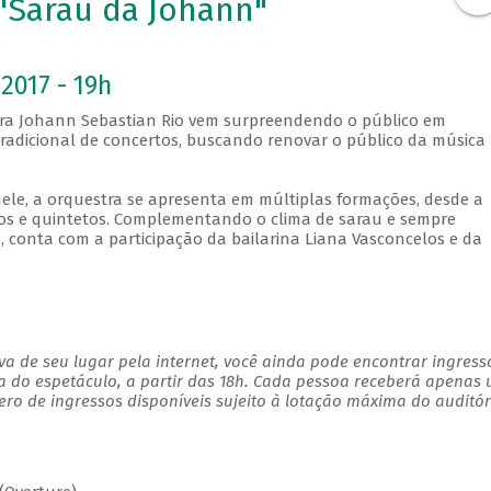
 "Sarau da Johann"
2017 - 19h
tra Johann Sebastian Rio vem surpreendendo o público em
adicional de concertos, buscando renovar o público da música
ele, a orquestra se apresenta em múltiplas formações, desde a
tos e quintetos. Complementando o clima de sarau e sempre
, conta com a participação da bailarina Liana Vasconcelos e da
a de seu lugar pela internet, você ainda pode encontrar ingress
a do espetáculo, a partir das 18h. Cada pessoa receberá apenas
o de ingressos disponíveis sujeito à lotação máxima do auditór