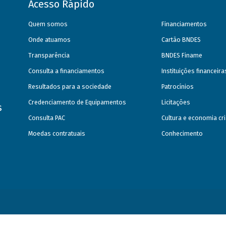
Acesso Rápido
Quem somos
Financiamentos
Onde atuamos
Cartão BNDES
Transparência
BNDES Finame
Consulta a financiamentos
Instituições financeir
Resultados para a sociedade
Patrocínios
Credenciamento de Equipamentos
Licitações
s
Consulta PAC
Cultura e economia cri
Moedas contratuais
Conhecimento