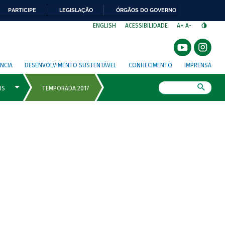
PARTICIPE
LEGISLAÇÃO
ÓRGÃOS DO GOVERNO
⁣
ENGLISH
ACESSIBILIDADE
A+
A-
NCIA
DESENVOLVIMENTO SUSTENTÁVEL
CONHECIMENTO
IMPRENSA
Busca