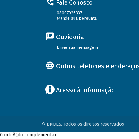
Fale Conosco
08007026337
Mande sua pergunta
Ouvidoria
Envie sua mensagem
Outros telefones e endereço
Acesso à informação
© BNDES. Todos os direitos reservados
ConteÃºdo complementar