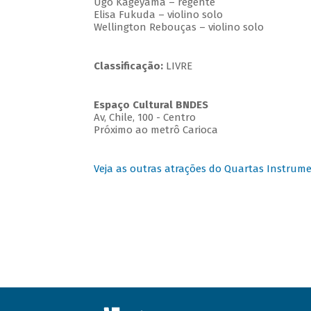
Ugo Kageyama – regente
Elisa Fukuda – violino solo
Wellington Rebouças – violino solo
Classificação:
LIVRE
Espaço Cultural BNDES
Av, Chile, 100 - Centro
Próximo ao metrô Carioca
Veja as outras atrações do Quartas Instrume