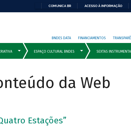
COMUNICA BR
ACESSO À INFORMAÇÃO
BNDES DATA
FINANCIAMENTOS
TRANSPARÊ
Conteúdo da Web
Quatro Estações”