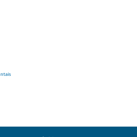
ntais