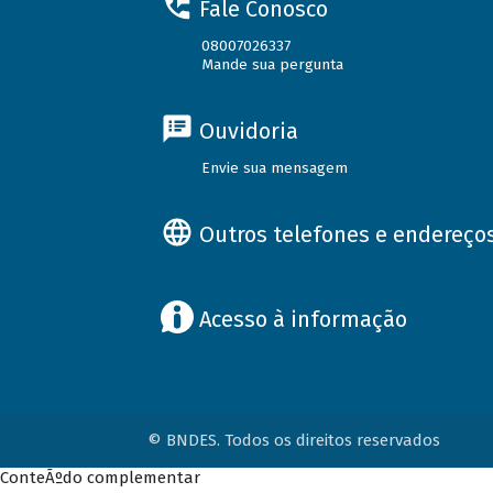
Fale Conosco
08007026337
Mande sua pergunta
Ouvidoria
Envie sua mensagem
Outros telefones e endereço
Acesso à informação
© BNDES. Todos os direitos reservados
ConteÃºdo complementar