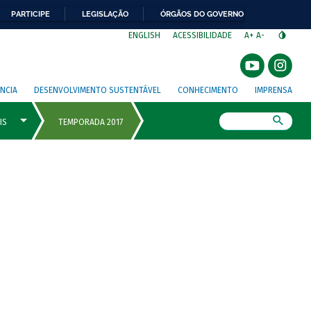
PARTICIPE
LEGISLAÇÃO
ÓRGÃOS DO GOVERNO
⁣
ENGLISH
ACESSIBILIDADE
A+
A-
NCIA
DESENVOLVIMENTO SUSTENTÁVEL
CONHECIMENTO
IMPRENSA
Busca