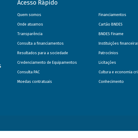
Acesso Rápido
Quem somos
Financiamentos
Onde atuamos
Cartão BNDES
Transparência
BNDES Finame
Consulta a financiamentos
Instituições financeir
Resultados para a sociedade
Patrocínios
Credenciamento de Equipamentos
Licitações
s
Consulta PAC
Cultura e economia cri
Moedas contratuais
Conhecimento