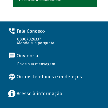
Patrocínio a eventos culturais
Fale Conosco
08007026337
Mande sua pergunta
Ouvidoria
Envie sua mensagem
Outros telefones e endereços
Acesso à informação