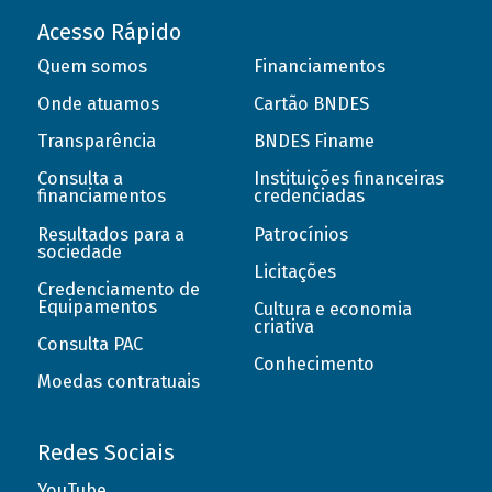
Acesso Rápido
Quem somos
Financiamentos
Onde atuamos
Cartão BNDES
Transparência
BNDES Finame
Consulta a
Instituições financeiras
financiamentos
credenciadas
Resultados para a
Patrocínios
sociedade
Licitações
Credenciamento de
Equipamentos
Cultura e economia
criativa
Consulta PAC
Conhecimento
Moedas contratuais
Redes Sociais
YouTube