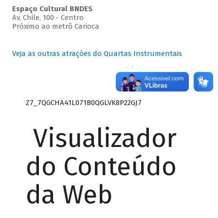
Espaço Cultural BNDES
Av, Chile, 100 - Centro
Próximo ao metrô Carioca
Veja as outras atrações do Quartas Instrumentais
Z7_7QGCHA41L071B0QGLVK8P22GJ7
Visualizador
do Conteúdo
da Web