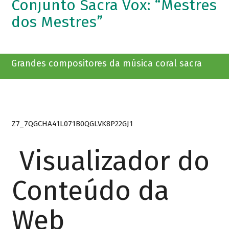
Conjunto Sacra Vox: “Mestres
dos Mestres”
Grandes compositores da música coral sacra
Z7_7QGCHA41L071B0QGLVK8P22GJ1
Visualizador do
Conteúdo da
Web