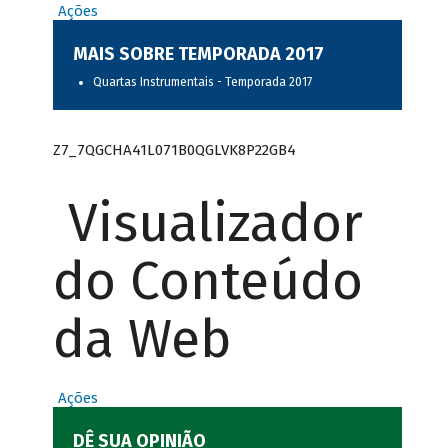
Ações
MAIS SOBRE TEMPORADA 2017
Quartas Instrumentais - Temporada 2017
Z7_7QGCHA41L071B0QGLVK8P22GB4
Visualizador
do Conteúdo
da Web
Ações
DÊ SUA OPINIÃO