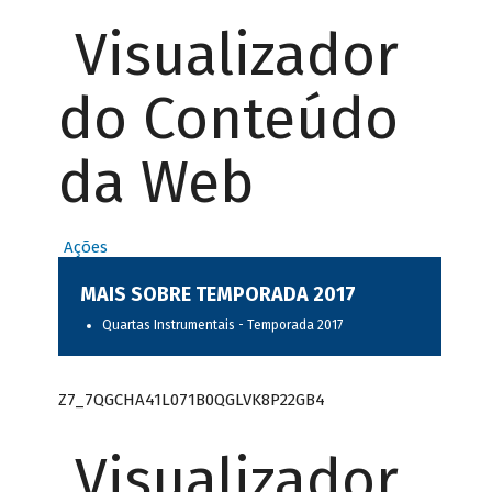
Visualizador
do Conteúdo
da Web
Ações
MAIS SOBRE TEMPORADA 2017
Quartas Instrumentais - Temporada 2017
Z7_7QGCHA41L071B0QGLVK8P22GB4
Visualizador