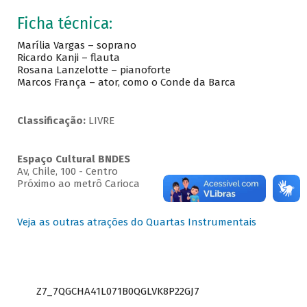
Ficha técnica:
Marília Vargas – soprano
Ricardo Kanji – flauta
Rosana Lanzelotte – pianoforte
Marcos França – ator, como o Conde da Barca
Classificação:
LIVRE
Espaço Cultural BNDES
Av, Chile, 100 - Centro
Próximo ao metrô Carioca
Veja as outras atrações do Quartas Instrumentais
Z7_7QGCHA41L071B0QGLVK8P22GJ7