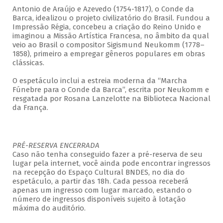
Antonio de Araújo e Azevedo (1754-1817), o Conde da
Barca, idealizou o projeto civilizatório do Brasil. Fundou a
Impressão Régia, concebeu a criação do Reino Unido e
imaginou a Missão Artística Francesa, no âmbito da qual
veio ao Brasil o compositor Sigismund Neukomm (1778–
1858), primeiro a empregar gêneros populares em obras
clássicas.
O espetáculo inclui a estreia moderna da “Marcha
Fúnebre para o Conde da Barca”, escrita por Neukomm e
resgatada por Rosana Lanzelotte na Biblioteca Nacional
da França.
PRÉ-RESERVA ENCERRADA
Caso não tenha conseguido fazer a pré-reserva de seu
lugar pela internet, você ainda pode encontrar ingressos
na recepção do Espaço Cultural BNDES, no dia do
espetáculo, a partir das 18h. Cada pessoa receberá
apenas um ingresso com lugar marcado, estando o
número de ingressos disponíveis sujeito à lotação
máxima do auditório.