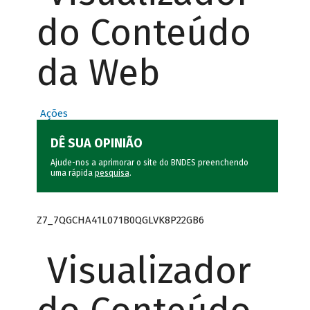
do Conteúdo
da Web
Ações
DÊ SUA OPINIÃO
Ajude-nos a aprimorar o site do BNDES preenchendo
uma rápida
pesquisa
.
Z7_7QGCHA41L071B0QGLVK8P22GB6
Visualizador