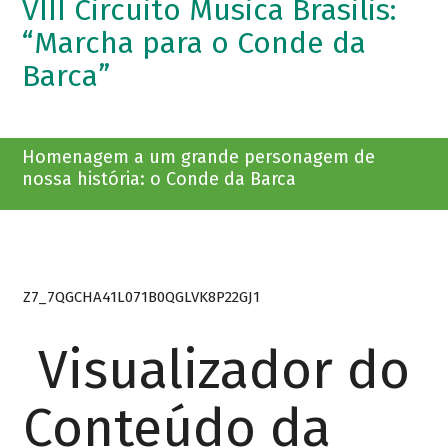
VIII Circuito Musica Brasilis:
“Marcha para o Conde da
Barca”
Homenagem a um grande personagem de
nossa história: o Conde da Barca
Z7_7QGCHA41L071B0QGLVK8P22GJ1
Visualizador do
Conteúdo da