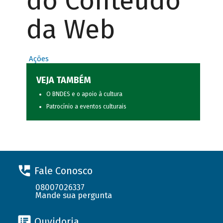
do Conteúdo
da Web
Ações
VEJA TAMBÉM
O BNDES e o apoio à cultura
Patrocínio a eventos culturais
Fale Conosco
08007026337
Mande sua pergunta
Ouvidoria