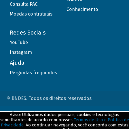
Consulta PAC
Conhecimento
Moedas contratuais
Redes Sociais
YouTube
Instagram
Ajuda
Perguntas frequentes
© BNDES. Todos os direitos reservados
ConteÃºdo complementar
Aviso: Utilizamos dados pessoais, cookies e tecnologias
semelhantes de acordo com nossos
Termos de Uso e Política de
${title}
${badge}
Privacidade
. Ao continuar navegando, você concorda com estas