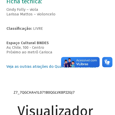
Ficha técnica:
Cindy Folly – viola
Larissa Mattos – violoncelo
Classificação:
LIVRE
Espaço Cultural BNDES
Av, Chile, 100 - Centro
Próximo ao metrô Carioca
Veja as outras atrações do Quartas Instrumentais
Z7_7QGCHA41L071B0QGLVK8P22GJ7
Visualizador