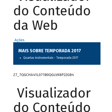
do Conteúdo
da Web
Ações
MAIS SOBRE TEMPORADA 2017
Quartas Instrumentais - Temporada 2017
Z7_7QGCHA41L071B0QGLVK8P22GB4
Visualizador
do Conteúdo