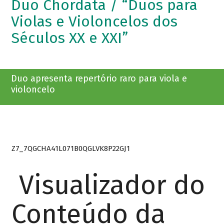
Duo Chordata / “Duos para
Violas e Violoncelos dos
Séculos XX e XXI”
Duo apresenta repertório raro para viola e
violoncelo
Z7_7QGCHA41L071B0QGLVK8P22GJ1
Visualizador do
Conteúdo da