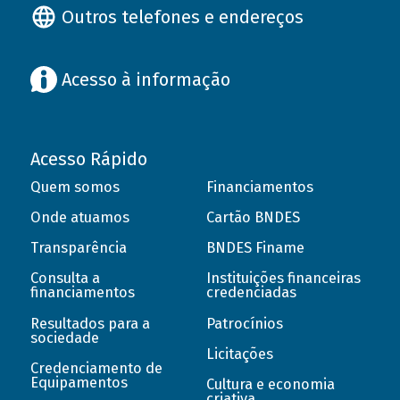
Outros telefones e endereços
Acesso à informação
Acesso Rápido
Quem somos
Financiamentos
Onde atuamos
Cartão BNDES
Transparência
BNDES Finame
Consulta a
Instituições financeiras
financiamentos
credenciadas
Resultados para a
Patrocínios
sociedade
Licitações
Credenciamento de
Equipamentos
Cultura e economia
criativa