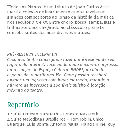
“Todos os Pianos” é um tributo de João Carlos Assis
Brasil a colegas de instrumento que se revelaram
grandes compositores ao longo da história da música
nos séculos XIX e XX. Entre choro, bossa, samba, jazz e
trilhas sonoras, chegando ao clássico, o pianista
concebe suítes dos mais diversos matizes.
PRÉ-RESERVA ENCERRADA
Caso não tenha conseguido fazer a pré-reserva de seu
lugar pela internet, você ainda pode encontrar ingressos
na recepção do Espaço Cultural BNDES, no dia do
espetáculo, a partir das 18h. Cada pessoa receberá
apenas um ingresso com lugar marcado, estando o
número de ingressos disponíveis sujeito à lotação
máxima do teatro.
Repertório
1. Suíte Ernesto Nazareth – Ernesto Nazareth
2. Suíte Melodistas Brasileiros – Tom Jobim, Chico
Buarque, Luís Bonfá, Antonio Maria, Francis Hime, Ruy