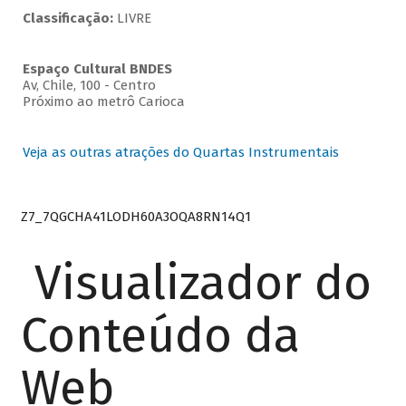
Classificação:
LIVRE
Espaço Cultural BNDES
Av, Chile, 100 - Centro
Próximo ao metrô Carioca
Veja as outras atrações do Quartas Instrumentais
Z7_7QGCHA41LODH60A3OQA8RN14Q1
Visualizador do
Conteúdo da
Web