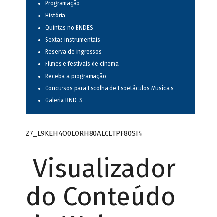
Programação
História
Quintas no BNDES
Sextas instrumentais
Reserva de ingressos
Filmes e festivais de cinema
Receba a programação
Concursos para Escolha de Espetáculos Musicais
Galeria BNDES
Z7_L9KEH4O0LORH80ALCLTPF80SI4
Visualizador
do Conteúdo