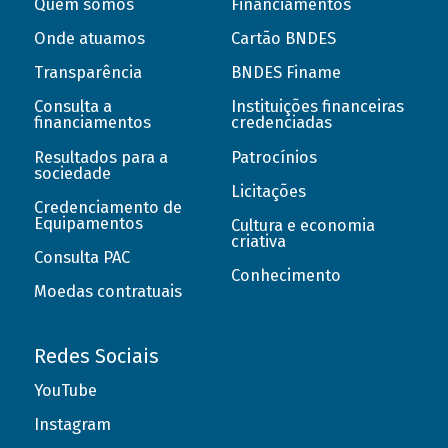
Quem somos
Financiamentos
Onde atuamos
Cartão BNDES
Transparência
BNDES Finame
Consulta a
Instituições financeiras
financiamentos
credenciadas
Resultados para a
Patrocínios
sociedade
Licitações
Credenciamento de
Equipamentos
Cultura e economia
criativa
Consulta PAC
Conhecimento
Moedas contratuais
Redes Sociais
YouTube
Instagram