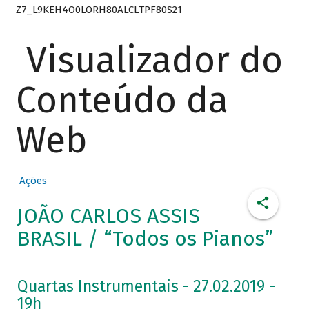
Z7_L9KEH4O0LORH80ALCLTPF80S21
Visualizador do
Conteúdo da
Web
Ações
JOÃO CARLOS ASSIS
BRASIL / “Todos os Pianos”
Quartas Instrumentais - 27.02.2019 -
19h