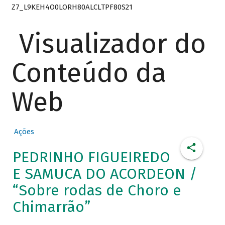
Z7_L9KEH4O0LORH80ALCLTPF80S21
Visualizador do
Conteúdo da
Web
Ações
PEDRINHO FIGUEIREDO
E SAMUCA DO ACORDEON /
“Sobre rodas de Choro e
Chimarrão”