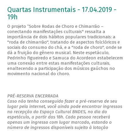
Quartas Instrumentais - 17.04.2019 -
19h
O projeto “Sobre Rodas de Choro e Chimarrão –
conectando manifestações culturais" ressalta a
importância de dois hábitos populares tradicionais: a
"roda de chimarrão", tratando de aspectos folclóricos e
sociais do consumo do chá, e a "roda de choro", onde se
dá a fruição do gênero musical. Neste espetáculo,
Pedrinho Figueiredo e Samuca do Acordeon estabelecem
uma conexão entre estas manifestações culturais,
enaltecendo a participação dos músicos gaúchos no
movimento nacional do choro.
PRÉ-RESERVA ENCERRADA
Caso não tenha conseguido fazer a pré-reserva de seu
lugar pela internet, você ainda pode encontrar ingressos
na recepção do Espaço Cultural BNDES, no dia do
espetáculo, a partir das 18h. Cada pessoa receberá
apenas um ingresso com lugar marcado, estando o
número de ingressos disponíveis sujeito à lotação