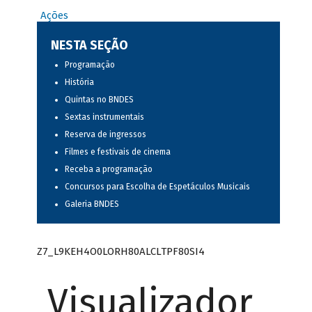
Ações
NESTA SEÇÃO
Programação
História
Quintas no BNDES
Sextas instrumentais
Reserva de ingressos
Filmes e festivais de cinema
Receba a programação
Concursos para Escolha de Espetáculos Musicais
Galeria BNDES
Z7_L9KEH4O0LORH80ALCLTPF80SI4
Visualizador