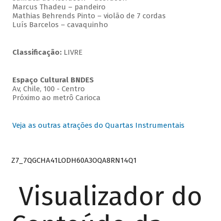
Marcus Thadeu – pandeiro
Mathias Behrends Pinto – violão de 7 cordas
Luís Barcelos – cavaquinho
Classificação:
LIVRE
Espaço Cultural BNDES
Av, Chile, 100 - Centro
Próximo ao metrô Carioca
Veja as outras atrações do Quartas Instrumentais
Z7_7QGCHA41LODH60A3OQA8RN14Q1
Visualizador do