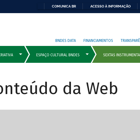
COMUNICA BR
ACESSO À INFORMAÇÃO
BNDES DATA
FINANCIAMENTOS
TRANSPARÊ
Conteúdo da Web
cipais com rola