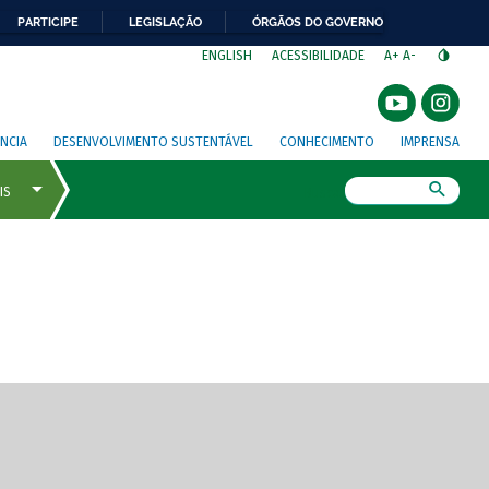
PARTICIPE
LEGISLAÇÃO
ÓRGÃOS DO GOVERNO
⁣
ENGLISH
ACESSIBILIDADE
A+
A-
NCIA
DESENVOLVIMENTO SUSTENTÁVEL
CONHECIMENTO
IMPRENSA
Busca
gem de tela