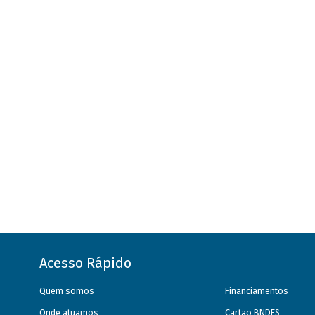
Acesso Rápido
Quem somos
Financiamentos
Onde atuamos
Cartão BNDES