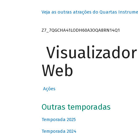
Veja as outras atrações do Quartas Instrume
Z7_7QGCHA41LODH60A3OQA8RN14Q1
Visualizado
Web
Ações
Outras temporadas
Temporada 2025
Temporada 2024