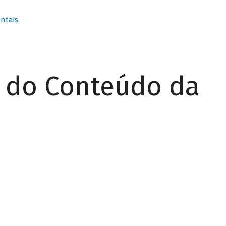
ntais
r do Conteúdo da