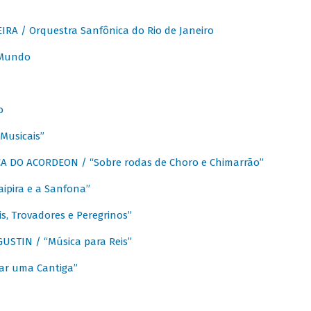
A / Orquestra Sanfônica do Rio de Janeiro
 Mundo
o
Musicais”
 DO ACORDEON / “Sobre rodas de Choro e Chimarrão”
aipira e a Sanfona”
s, Trovadores e Peregrinos”
STIN / “Música para Reis”
ar uma Cantiga”