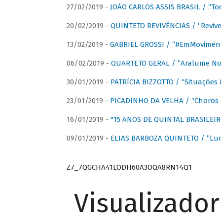
27/02/2019 -
JOÃO CARLOS ASSIS BRASIL / “To
20/02/2019 -
QUINTETO REVIVÊNCIAS / “Revive
13/02/2019 -
GABRIEL GROSSI / “#EmMovimen
06/02/2019 -
QUARTETO GERAL / “Aralume No
30/01/2019 -
PATRíCIA BIZZOTTO / “Situações 
23/01/2019 -
PICADINHO DA VELHA / “Choros 
16/01/2019 -
"15 ANOS DE QUINTAL BRASILEIR
09/01/2019 -
ELIAS BARBOZA QUINTETO / “Lu
Z7_7QGCHA41LODH60A3OQA8RN14Q1
Visualizado