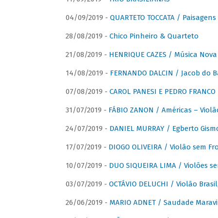
04/09/2019 -
QUARTETO TOCCATA / Paisagens B
28/08/2019 -
Chico Pinheiro & Quarteto
21/08/2019 -
HENRIQUE CAZES / Música Nova
14/08/2019 -
FERNANDO DALCIN / Jacob do B
07/08/2019 -
CAROL PANESI E PEDRO FRANCO 
31/07/2019 -
FÁBIO ZANON / Américas – Violã
24/07/2019 -
DANIEL MURRAY / Egberto Gismon
17/07/2019 -
DIOGO OLIVEIRA / Violão sem Fro
10/07/2019 -
DUO SIQUEIRA LIMA / Violões se
03/07/2019 -
OCTÁVIO DELUCHI / Violão Brasil
26/06/2019 -
MARIO ADNET / Saudade Maravi