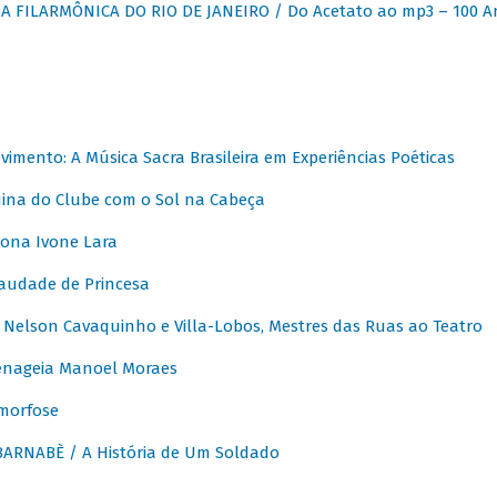
 FILARMÔNICA DO RIO DE JANEIRO / Do Acetato ao mp3 – 100 A
vimento: A Música Sacra Brasileira em Experiências Poéticas
na do Clube com o Sol na Cabeça
ona Ivone Lara
audade de Princesa
Nelson Cavaquinho e Villa-Lobos, Mestres das Ruas ao Teatro
nageia Manoel Moraes
morfose
ARNABÈ / A História de Um Soldado