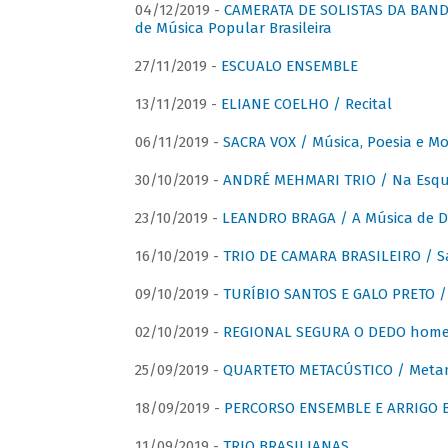
04/12/2019 -
CAMERATA DE SOLISTAS DA BANDA
de Música Popular Brasileira
27/11/2019 -
ESCUALO ENSEMBLE
13/11/2019 -
ELIANE COELHO / Recital
06/11/2019 -
SACRA VOX / Música, Poesia e Mo
30/10/2019 -
ANDRÉ MEHMARI TRIO / Na Esqui
23/10/2019 -
LEANDRO BRAGA / A Música de D
16/10/2019 -
TRIO DE CAMARA BRASILEIRO / S
09/10/2019 -
TURÍBIO SANTOS E GALO PRETO / 
02/10/2019 -
REGIONAL SEGURA O DEDO home
25/09/2019 -
QUARTETO METACÚSTICO / Meta
18/09/2019 -
PERCORSO ENSEMBLE E ARRIGO B
11/09/2019 -
TRIO BRASILIANAS