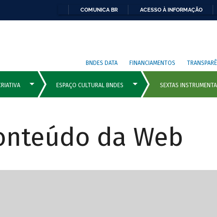
COMUNICA BR
ACESSO À INFORMAÇÃO
BNDES DATA
FINANCIAMENTOS
TRANSPARÊ
Conteúdo da Web
cipais com rola