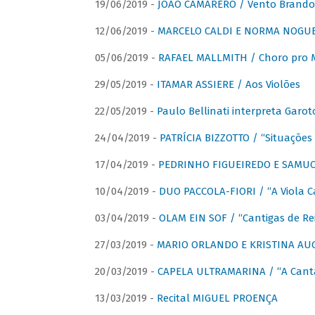
19/06/2019 -
JOÃO CAMARERO / Vento Brando
12/06/2019 -
MARCELO CALDI E NORMA NOGUEIR
05/06/2019 -
RAFAEL MALLMITH / Choro pro
29/05/2019 -
ITAMAR ASSIERE / Aos Violões
22/05/2019 -
Paulo Bellinati interpreta Garot
24/04/2019 -
PATRÍCIA BIZZOTTO / “Situações 
17/04/2019 -
PEDRINHO FIGUEIREDO E SAMUCA
10/04/2019 -
DUO PACCOLA-FIORI / “A Viola C
03/04/2019 -
OLAM EIN SOF / “Cantigas de Rei
27/03/2019 -
MARIO ORLANDO E KRISTINA AUGU
20/03/2019 -
CAPELA ULTRAMARINA / “A Cant
13/03/2019 -
Recital MIGUEL PROENÇA