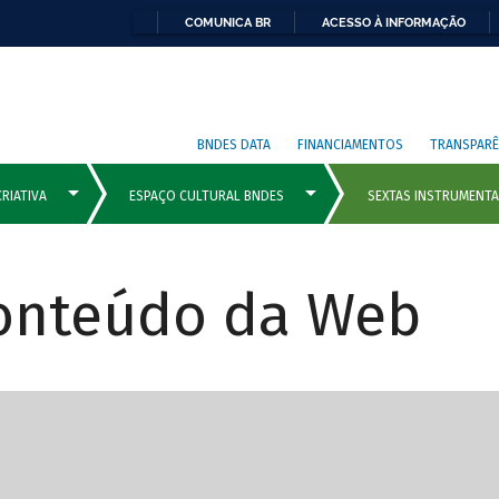
COMUNICA BR
ACESSO À INFORMAÇÃO
BNDES DATA
FINANCIAMENTOS
TRANSPARÊ
Conteúdo da Web
cipais com rola