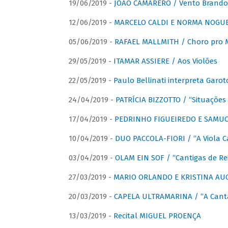
19/06/2019 -
JOÃO CAMARERO / Vento Brando
12/06/2019 -
MARCELO CALDI E NORMA NOGUEIR
05/06/2019 -
RAFAEL MALLMITH / Choro pro
29/05/2019 -
ITAMAR ASSIERE / Aos Violões
22/05/2019 -
Paulo Bellinati interpreta Garot
24/04/2019 -
PATRÍCIA BIZZOTTO / “Situações 
17/04/2019 -
PEDRINHO FIGUEIREDO E SAMUCA
10/04/2019 -
DUO PACCOLA-FIORI / “A Viola C
03/04/2019 -
OLAM EIN SOF / “Cantigas de Rei
27/03/2019 -
MARIO ORLANDO E KRISTINA AUGU
20/03/2019 -
CAPELA ULTRAMARINA / “A Cant
13/03/2019 -
Recital MIGUEL PROENÇA