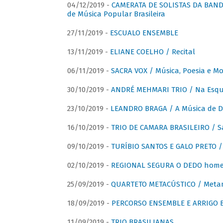
04/12/2019 -
CAMERATA DE SOLISTAS DA BANDA
de Música Popular Brasileira
27/11/2019 -
ESCUALO ENSEMBLE
13/11/2019 -
ELIANE COELHO / Recital
06/11/2019 -
SACRA VOX / Música, Poesia e Mo
30/10/2019 -
ANDRÉ MEHMARI TRIO / Na Esqui
23/10/2019 -
LEANDRO BRAGA / A Música de D
16/10/2019 -
TRIO DE CAMARA BRASILEIRO / S
09/10/2019 -
TURÍBIO SANTOS E GALO PRETO / 
02/10/2019 -
REGIONAL SEGURA O DEDO home
25/09/2019 -
QUARTETO METACÚSTICO / Meta
18/09/2019 -
PERCORSO ENSEMBLE E ARRIGO B
11/09/2019 -
TRIO BRASILIANAS