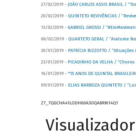
27/02/2019 -
JOÃO CARLOS ASSIS BRASIL / “To
20/02/2019 -
QUINTETO REVIVÊNCIAS / “Revive
13/02/2019 -
GABRIEL GROSSI / “#EmMovimen
06/02/2019 -
QUARTETO GERAL / “Aralume No
30/01/2019 -
PATRíCIA BIZZOTTO / “Situações 
23/01/2019 -
PICADINHO DA VELHA / “Choros 
16/01/2019 -
"15 ANOS DE QUINTAL BRASILEIR
09/01/2019 -
ELIAS BARBOZA QUINTETO / “Lu
Z7_7QGCHA41LODH60A3OQA8RN14Q1
Visualizado