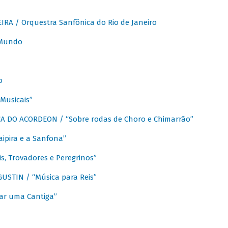
A / Orquestra Sanfônica do Rio de Janeiro
 Mundo
o
Musicais”
 DO ACORDEON / “Sobre rodas de Choro e Chimarrão”
aipira e a Sanfona”
s, Trovadores e Peregrinos”
STIN / “Música para Reis”
ar uma Cantiga”