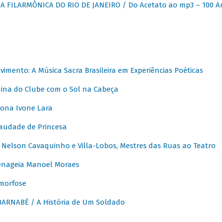
 FILARMÔNICA DO RIO DE JANEIRO / Do Acetato ao mp3 – 100 A
vimento: A Música Sacra Brasileira em Experiências Poéticas
na do Clube com o Sol na Cabeça
ona Ivone Lara
audade de Princesa
Nelson Cavaquinho e Villa-Lobos, Mestres das Ruas ao Teatro
nageia Manoel Moraes
morfose
ARNABÈ / A História de Um Soldado