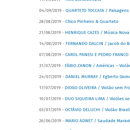
04/09/2019 -
QUARTETO TOCCATA / Paisagens B
28/08/2019 -
Chico Pinheiro & Quarteto
21/08/2019 -
HENRIQUE CAZES / Música Nova
14/08/2019 -
FERNANDO DALCIN / Jacob do B
07/08/2019 -
CAROL PANESI E PEDRO FRANCO 
31/07/2019 -
FÁBIO ZANON / Américas – Violã
24/07/2019 -
DANIEL MURRAY / Egberto Gismon
17/07/2019 -
DIOGO OLIVEIRA / Violão sem Fro
10/07/2019 -
DUO SIQUEIRA LIMA / Violões se
03/07/2019 -
OCTÁVIO DELUCHI / Violão Brasil
26/06/2019 -
MARIO ADNET / Saudade Maravi