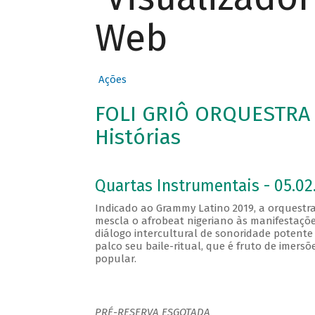
Web
Ações
FOLI GRIÔ ORQUESTRA 
Histórias
Quartas Instrumentais - 05.02
Indicado ao Grammy Latino 2019, a orquestra 
mescla o afrobeat nigeriano às manifestações
diálogo intercultural de sonoridade potente 
palco seu baile-ritual, que é fruto de imers
popular.
PRÉ-RESERVA ESGOTADA