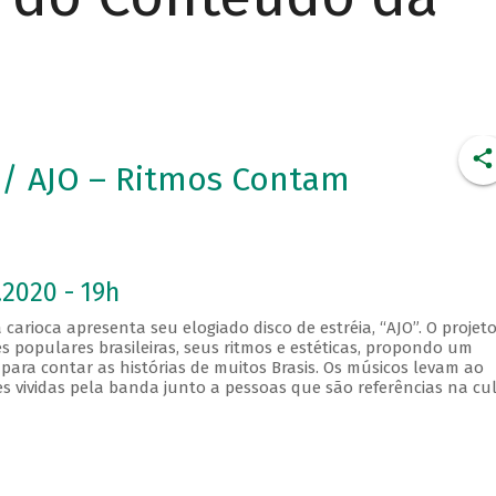
/ AJO – Ritmos Contam
.2020 - 19h
carioca apresenta seu elogiado disco de estréia, “AJO”. O projet
 populares brasileiras, seus ritmos e estéticas, propondo um
para contar as histórias de muitos Brasis. Os músicos levam ao
ões vividas pela banda junto a pessoas que são referências na cu