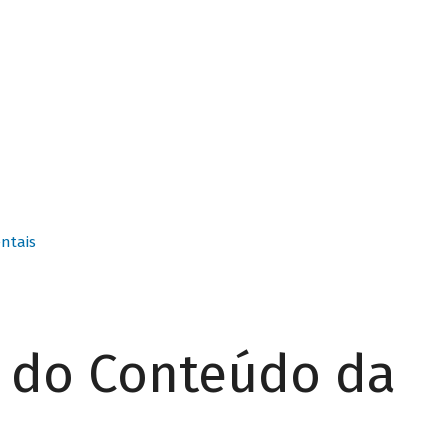
ntais
r do Conteúdo da