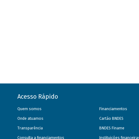
Acesso Rápido
Quem somos
Financiamentos
Onde atuamos
Cartão BNDES
Transparência
BNDES Finame
Consulta a financiamentos
Instituições financeir