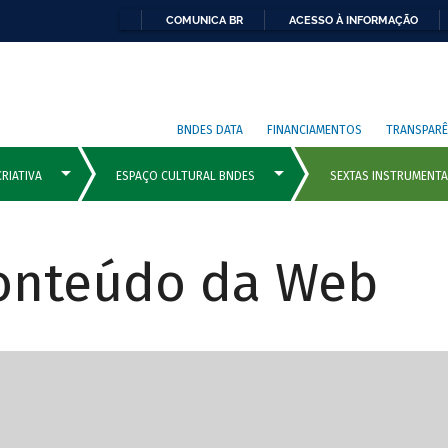
COMUNICA BR
ACESSO À INFORMAÇÃO
BNDES DATA
FINANCIAMENTOS
TRANSPARÊ
Conteúdo da Web
cipais com rola