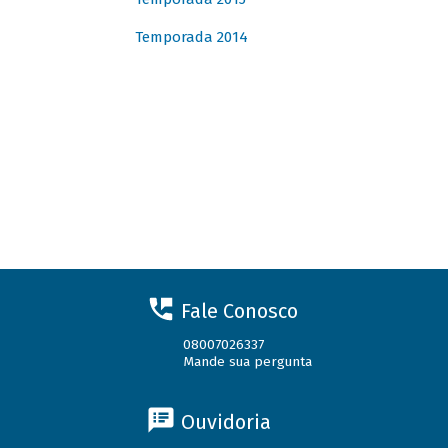
Temporada 2014
Fale Conosco
08007026337
Mande sua pergunta
Ouvidoria