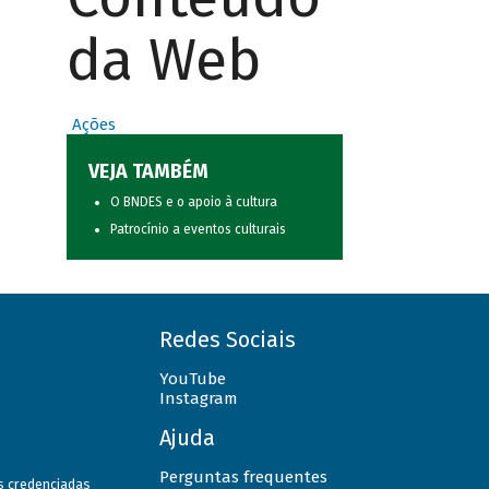
da Web
Ações
VEJA TAMBÉM
O BNDES e o apoio à cultura
Patrocínio a eventos culturais
Redes Sociais
YouTube
Instagram
Ajuda
Perguntas frequentes
as credenciadas