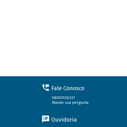
Fale Conosco
08007026337
Mande sua pergunta
Ouvidoria