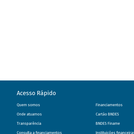
Acesso Rápido
Quem somos
Financiamentos
Onde atuamos
Cartão BNDES
Transparência
BNDES Finame
Consulta a financiamentos
Instituições financeir