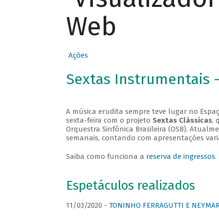
Web
Ações
Sextas Instrumentais 
A música erudita sempre teve lugar no Espaç
sexta-feira com o projeto
Sextas Clássicas
, 
Orquestra Sinfônica Brasileira (OSB). Atualm
semanais, contando com apresentações vari
Saiba como funciona a
reserva de ingressos
.
Espetáculos realizados
11/03/2020 -
TONINHO FERRAGUTTI E NEYMAR 