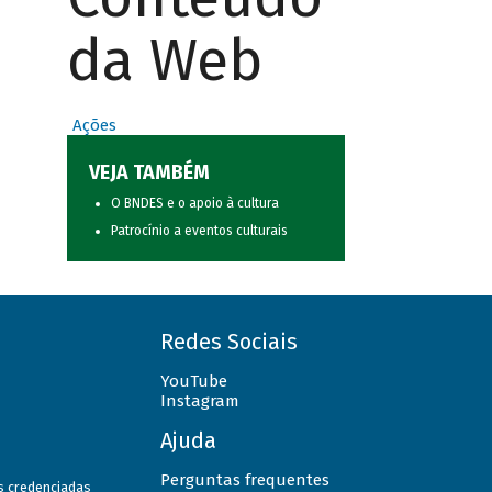
da Web
Ações
VEJA TAMBÉM
O BNDES e o apoio à cultura
Patrocínio a eventos culturais
Redes Sociais
YouTube
Instagram
Ajuda
Perguntas frequentes
as credenciadas