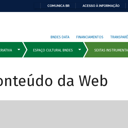
COMUNICA BR
ACESSO À INFORMAÇÃO
BNDES DATA
FINANCIAMENTOS
TRANSPARÊ
Conteúdo da Web
cipais com rola