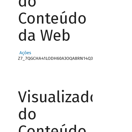
do
Conteúdo
da Web
Ações
Z7_7QGCHA41LODH60A3OQA8RN14Q3
Visualizador
do
Conteúdo