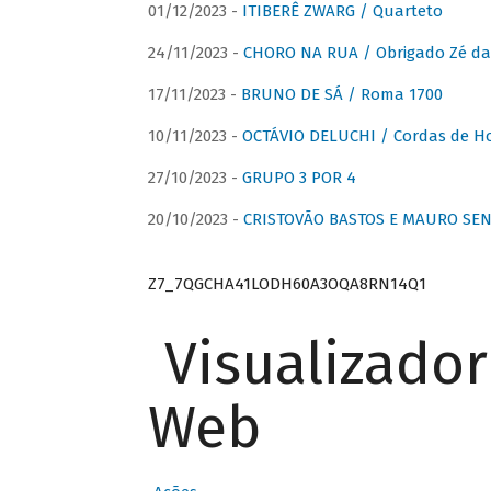
01/12/2023 -
ITIBERÊ ZWARG / Quarteto
24/11/2023 -
CHORO NA RUA / Obrigado Zé da
17/11/2023 -
BRUNO DE SÁ / Roma 1700
10/11/2023 -
OCTÁVIO DELUCHI / Cordas de H
27/10/2023 -
GRUPO 3 POR 4
20/10/2023 -
CRISTOVÃO BASTOS E MAURO SEN
Z7_7QGCHA41LODH60A3OQA8RN14Q1
Visualizado
Web