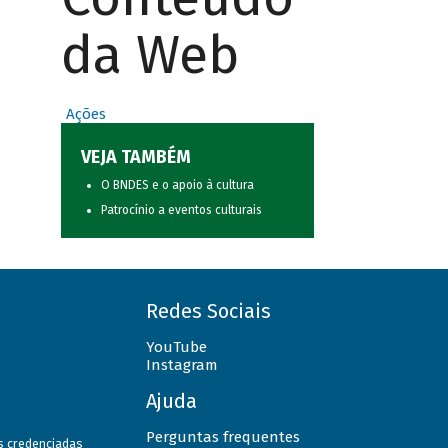
da Web
Ações
VEJA TAMBÉM
O BNDES e o apoio à cultura
Patrocínio a eventos culturais
Redes Sociais
YouTube
Instagram
Ajuda
Perguntas frequentes
as credenciadas