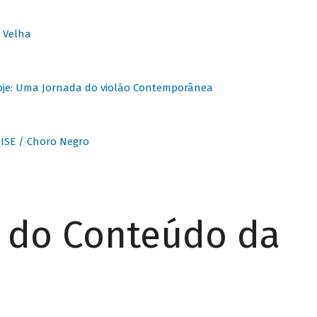
 Velha
oje: Uma Jornada do violão Contemporânea
ISE / Choro Negro
r do Conteúdo da