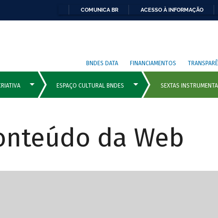
COMUNICA BR
ACESSO À INFORMAÇÃO
BNDES DATA
FINANCIAMENTOS
TRANSPARÊ
Conteúdo da Web
cipais com rola