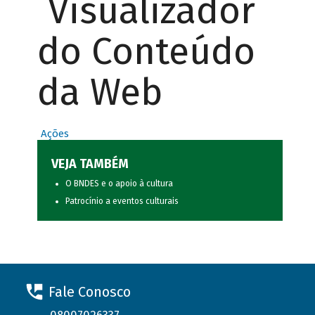
Visualizador
do Conteúdo
da Web
Ações
VEJA TAMBÉM
O BNDES e o apoio à cultura
Patrocínio a eventos culturais
Fale Conosco