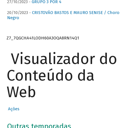
27/10/2023 -
GRUPO 3 POR 4
20/10/2023 -
CRISTOVÃO BASTOS E MAURO SENISE / Choro
Negro
Z7_7QGCHA41LODH60A3OQA8RN14Q1
Visualizador do
Conteúdo da
Web
Ações
Outras temporadas