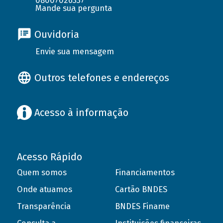
08007026337
Mande sua pergunta
Ouvidoria
Envie sua mensagem
Outros telefones e endereços
Acesso à informação
Acesso Rápido
Quem somos
Financiamentos
Onde atuamos
Cartão BNDES
Transparência
BNDES Finame