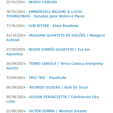
25/10/2024 -
INGRID UEMURA
18/10/2024 -
EMMANUELE BALDINI & LUCAS
THOMAZINHO - Sonatas para Violino e Piano
11/10/2024 -
IURI BITTAR - Alma Brasileira
04/10/2024 -
MAOGANI QUARTETO DE VIOLÕES / Maogani
Autoral
27/09/2024 -
ROGER CORRÊA QUARTETO / Sul em
Aquarela
20/09/2024 -
TERNO CARIOCA / Terno Carioca interpreta
Garoto
13/09/2024 -
TRIO TRIZ - Planitude
06/09/2024 -
RICARDO SILVEIRA / Bom de Tocar
30/08/2024 -
GILSON PERANZZETTA / Celebrando Edu
Lobo
23/08/2024 -
VICTOR SOMMA / Minimal Dreams