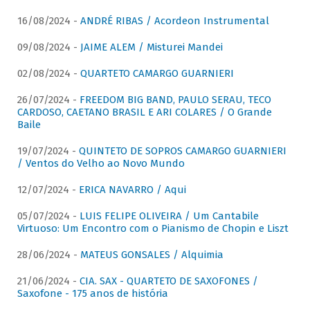
16/08/2024 -
ANDRÉ RIBAS / Acordeon Instrumental
09/08/2024 -
JAIME ALEM / Misturei Mandei
02/08/2024 -
QUARTETO CAMARGO GUARNIERI
26/07/2024 -
FREEDOM BIG BAND, PAULO SERAU, TECO
CARDOSO, CAETANO BRASIL E ARI COLARES / O Grande
Baile
19/07/2024 -
QUINTETO DE SOPROS CAMARGO GUARNIERI
/ Ventos do Velho ao Novo Mundo
12/07/2024 -
ERICA NAVARRO / Aqui
05/07/2024 -
LUIS FELIPE OLIVEIRA / Um Cantabile
Virtuoso: Um Encontro com o Pianismo de Chopin e Liszt
28/06/2024 -
MATEUS GONSALES / Alquimia
21/06/2024 -
CIA. SAX - QUARTETO DE SAXOFONES /
Saxofone - 175 anos de história