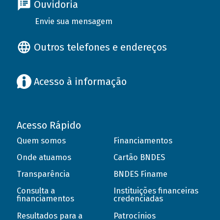
Ouvidoria
Envie sua mensagem
Outros telefones e endereços
Acesso à informação
Acesso Rápido
Quem somos
Financiamentos
Onde atuamos
Cartão BNDES
Transparência
BNDES Finame
Consulta a
Instituições financeiras
financiamentos
credenciadas
Resultados para a
Patrocínios