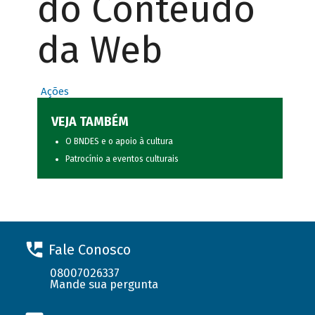
do Conteúdo
da Web
Ações
VEJA TAMBÉM
O BNDES e o apoio à cultura
Patrocínio a eventos culturais
Fale Conosco
08007026337
Mande sua pergunta