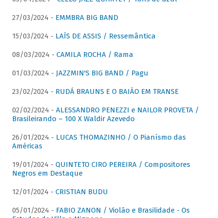
27/03/2024 -
EMMBRA BIG BAND
15/03/2024 -
LAÍS DE ASSIS / Ressemântica
08/03/2024 -
CAMILA ROCHA / Rama
01/03/2024 -
JAZZMIN'S BIG BAND / Pagu
23/02/2024 -
RUDÁ BRAUNS E O BAIÃO EM TRANSE
02/02/2024 -
ALESSANDRO PENEZZI e NAILOR PROVETA /
Brasileirando – 100 X Waldir Azevedo
26/01/2024 -
LUCAS THOMAZINHO / O Pianísmo das
Américas
19/01/2024 -
QUINTETO CIRO PEREIRA / Compositores
Negros em Destaque
12/01/2024 -
CRISTIAN BUDU
05/01/2024 -
FABIO ZANON / Violão e Brasilidade - Os