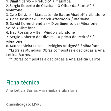
1.
Dimitri Cervo – Prelúdio* / marimba
2.
Sergio Roberto de Oliveira – O Olhar da Santa** /
vibrafone
3.
Cyro Delvizio – Maracatu (de Baque Virado)* / vibrafone
4.
Gene Koshinski – March Afternoon / marimba
5.
Dawid Korenchendler – Divertimento per Vibrafone
Solo* / vibrafone
6.
Ney Rosauro – Bem-Vindo / vibrafone
7.
Sergio Roberto de Oliveira – A prima do Pedro** /
vibrafone
8.
Marcos Vieira Lucas – Relógios Antigos** / vibrafone
*Estreias Mundiais. Obras compostas e dedicadas a Ana
Letícia Barros.
** Obras compostas e dedicadas a Ana Letícia Barros.
Ficha técnica:
Ana Letícia Barros – marimba e vibrafone
Classificação:
LIVRE