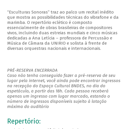
“Esculturas Sonoras” traz ao palco um recital inédito
que mostra as possibilidades técnicas do vibrafone e da
marimba. O repertório eclético é composto
essencialmente de obras brasileiras de compositores
vivos, incluindo duas estreias mundiais e cinco músicas
dedicadas a Ana Letícia – professora de Percussão e
Música de Câmara da UNIRIO e solista à frente de
diversas orquestras nacionais e internacionais.
PRÉ-RESERVA ENCERRADA
Caso não tenha conseguido fazer a pré-reserva de seu
lugar pela internet, você ainda pode encontrar ingressos
na recepção do Espaço Cultural BNDES, no dia do
espetáculo, a partir das 18h. Cada pessoa receberá
apenas um ingresso com lugar marcado, estando o
número de ingressos disponíveis sujeito à lotação
máxima do auditório
Repertório: