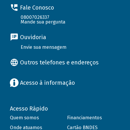
Fale Conosco
08007026337
Mande sua pergunta
Ouvidoria
Envie sua mensagem
Outros telefones e endereços
Acesso à informação
Acesso Rápido
Quem somos
Financiamentos
Onde atuamos
Cartão BNDES