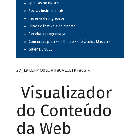
Quintas no BNDES
Sextas instrumentais
Reserva de ingressos
Filmes e festivais de cinema
Receba a programação
Concursos para Escolha de Espetáculos Musicais
Galeria BNDES
Z7_L9KEH4O0LORH80ALCLTPF80SI4
Visualizador
do Conteúdo
da Web