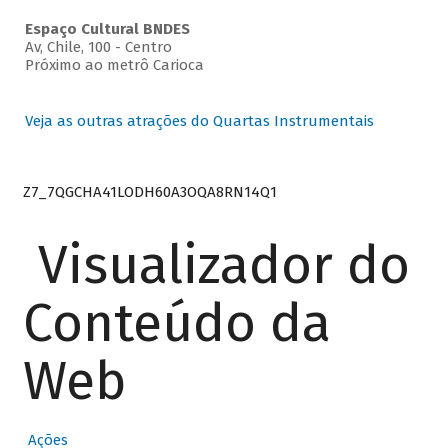
Espaço Cultural BNDES
Av, Chile, 100 - Centro
Próximo ao metrô Carioca
Veja as outras atrações do Quartas Instrumentais
Z7_7QGCHA41LODH60A3OQA8RN14Q1
Visualizador do
Conteúdo da
Web
Ações