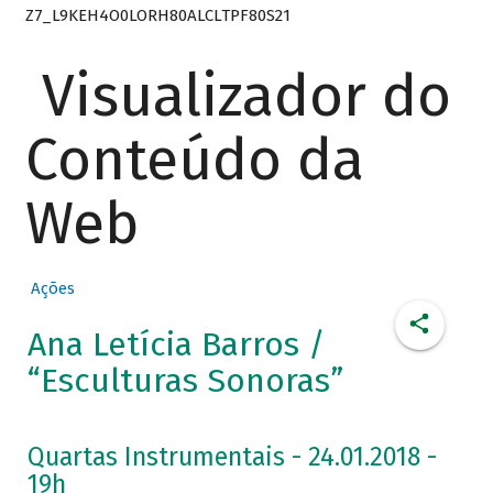
Z7_L9KEH4O0LORH80ALCLTPF80S21
Visualizador do
Conteúdo da
Web
Ações
Ana Letícia Barros /
“Esculturas Sonoras”
Quartas Instrumentais - 24.01.2018 -
19h