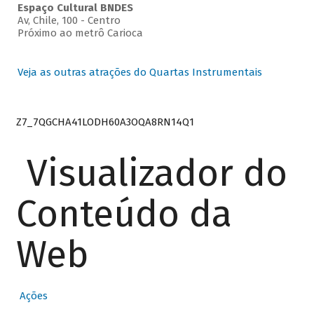
Espaço Cultural BNDES
Av, Chile, 100 - Centro
Próximo ao metrô Carioca
Veja as outras atrações do Quartas Instrumentais
Z7_7QGCHA41LODH60A3OQA8RN14Q1
Visualizador do
Conteúdo da
Web
Ações