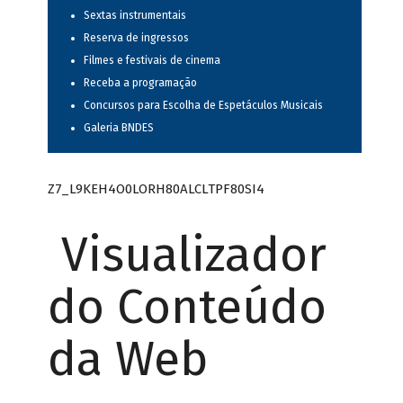
Sextas instrumentais
Reserva de ingressos
Filmes e festivais de cinema
Receba a programação
Concursos para Escolha de Espetáculos Musicais
Galeria BNDES
Z7_L9KEH4O0LORH80ALCLTPF80SI4
Visualizador
do Conteúdo
da Web