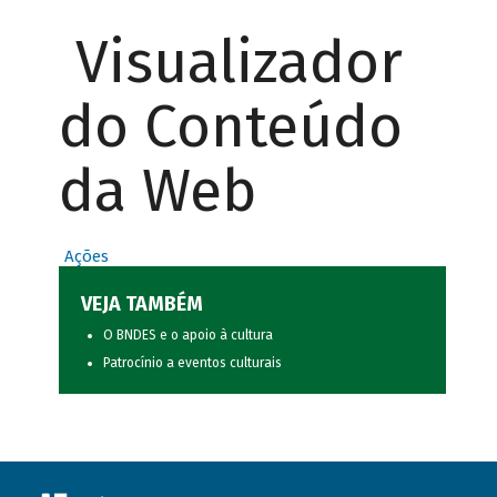
Visualizador
do Conteúdo
da Web
Ações
VEJA TAMBÉM
O BNDES e o apoio à cultura
Patrocínio a eventos culturais