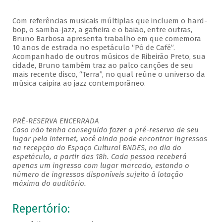
Com referências musicais múltiplas que incluem o hard-
bop, o samba-jazz, a gafieira e o baião, entre outras,
Bruno Barbosa apresenta trabalho em que comemora
10 anos de estrada no espetáculo “Pó de Café”.
Acompanhado de outros músicos de Ribeirão Preto, sua
cidade, Bruno também traz ao palco canções de seu
mais recente disco, “Terra”, no qual reúne o universo da
música caipira ao jazz contemporâneo.
PRÉ-RESERVA ENCERRADA
Caso não tenha conseguido fazer a pré-reserva de seu
lugar pela internet, você ainda pode encontrar ingressos
na recepção do Espaço Cultural BNDES, no dia do
espetáculo, a partir das 18h. Cada pessoa receberá
apenas um ingresso com lugar marcado, estando o
número de ingressos disponíveis sujeito à lotação
máxima do auditório.
Repertório: