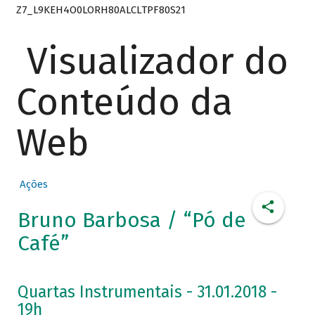
Z7_L9KEH4O0LORH80ALCLTPF80S21
Visualizador do
Conteúdo da
Web
Ações
Bruno Barbosa / “Pó de
Café”
Quartas Instrumentais - 31.01.2018 -
19h