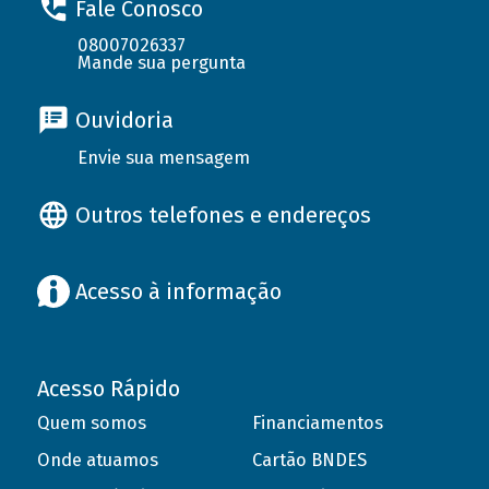
Fale Conosco
08007026337
Mande sua pergunta
Ouvidoria
Envie sua mensagem
Outros telefones e endereços
Acesso à informação
Acesso Rápido
Quem somos
Financiamentos
Onde atuamos
Cartão BNDES