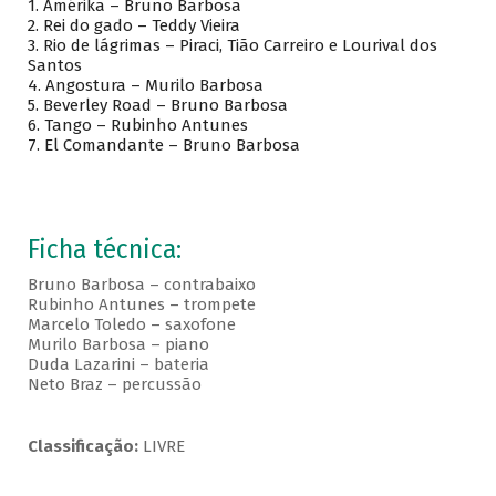
1. Amérika – Bruno Barbosa
2. Rei do gado – Teddy Vieira
3. Rio de lágrimas – Piraci, Tião Carreiro e Lourival dos
Santos
4. Angostura – Murilo Barbosa
5. Beverley Road – Bruno Barbosa
6. Tango – Rubinho Antunes
7. El Comandante – Bruno Barbosa
Ficha técnica:
Bruno Barbosa – contrabaixo
Rubinho Antunes – trompete
Marcelo Toledo – saxofone
Murilo Barbosa – piano
Duda Lazarini – bateria
Neto Braz – percussão
Classificação:
LIVRE