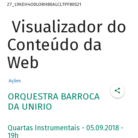
Z7_L9KEH4O0LORH80ALCLTPF80S21
Visualizador do
Conteúdo da
Web
Ações
ORQUESTRA BARROCA
DA UNIRIO
Quartas Instrumentais - 05.09.2018 -
19h