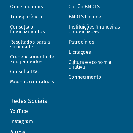
Onde atuamos
Cartão BNDES
Transparência
BNDES Finame
Consulta a
Instituições financeiras
financiamentos
credenciadas
Resultados para a
Patrocínios
sociedade
Licitações
Credenciamento de
Equipamentos
Cultura e economia
criativa
Consulta PAC
Conhecimento
Moedas contratuais
Redes Sociais
YouTube
Instagram
Ajuda