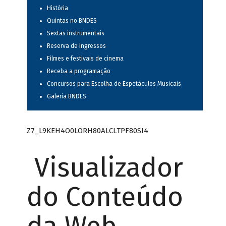
História
Quintas no BNDES
Sextas instrumentais
Reserva de ingressos
Filmes e festivais de cinema
Receba a programação
Concursos para Escolha de Espetáculos Musicais
Galeria BNDES
Z7_L9KEH4O0LORH80ALCLTPF80SI4
Visualizador
do Conteúdo