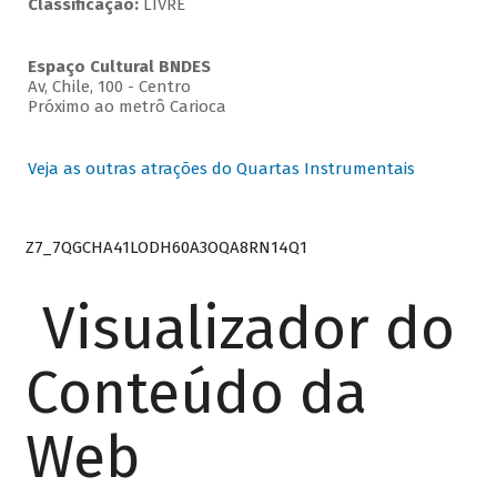
Classificação:
LIVRE
Espaço Cultural BNDES
Av, Chile, 100 - Centro
Próximo ao metrô Carioca
Veja as outras atrações do Quartas Instrumentais
Z7_7QGCHA41LODH60A3OQA8RN14Q1
Visualizador do
Conteúdo da
Web