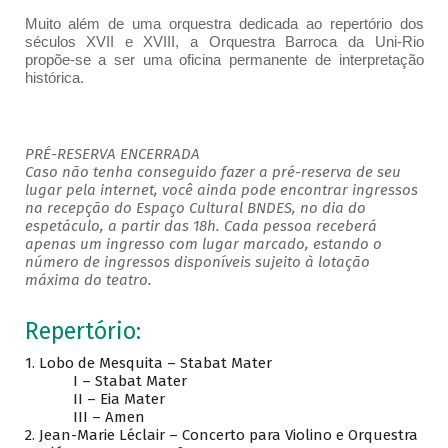
Muito além de uma orquestra dedicada ao repertório dos
séculos XVII e XVIII, a Orquestra Barroca da Uni-Rio
propõe-se a ser uma oficina permanente de interpretação
histórica.
PRÉ-RESERVA ENCERRADA
Caso não tenha conseguido fazer a pré-reserva de seu
lugar pela internet, você ainda pode encontrar ingressos
na recepção do Espaço Cultural BNDES, no dia do
espetáculo, a partir das 18h. Cada pessoa receberá
apenas um ingresso com lugar marcado, estando o
número de ingressos disponíveis sujeito à lotação
máxima do teatro.
Repertório:
1. Lobo de Mesquita – Stabat Mater
I – Stabat Mater
II – Eia Mater
III – Amen
2. Jean-Marie Léclair – Concerto para Violino e Orquestra