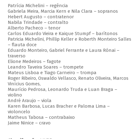
Patrícia Michelini – regência
Gabriela Meira, Marcia Kern e Nila Clara – sopranos
Hebert Augusto – contratenor
Nabila Trindade – contralto
Alberto Pacheco – tenor
Carlos Eduardo Vieira e Kaique Stumpf – barítonos
Patricia Michelini, Phillip Keller e Roberth Monteiro Salles
– flauta doce
Eduardo Monteiro, Gabriel Ferrante e Laura Rónai –
traverso
Elione Medeiros – fagote
Leandro Taveira Soares – trompete
Mateus Lisboa e Tiago Carneiro – trompa
Roger Ribeiro, Oswaldo Vellasco, Renato Oliveira, Marcos
Vinícius Gomes,
Maurício Pedrosa, Leonardo Truda e Luan Braga –
violino
André Araujo – viola
Karen Barbosa, Lucas Bracher e Paloma Lima –
violoncelo
Matheus Tabosa – contrabaixo
Jaime Ninice – cravo