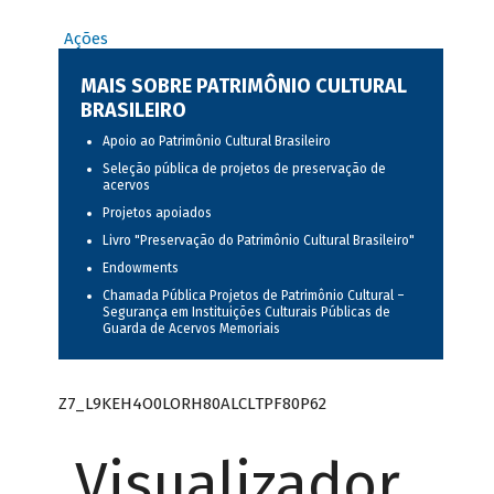
Ações
MAIS SOBRE PATRIMÔNIO CULTURAL
BRASILEIRO
Apoio ao Patrimônio Cultural Brasileiro
Seleção pública de projetos de preservação de
acervos
Projetos apoiados
Livro "Preservação do Patrimônio Cultural Brasileiro"
Endowments
Chamada Pública Projetos de Patrimônio Cultural –
Segurança em Instituições Culturais Públicas de
Guarda de Acervos Memoriais
Z7_L9KEH4O0LORH80ALCLTPF80P62
Visualizador