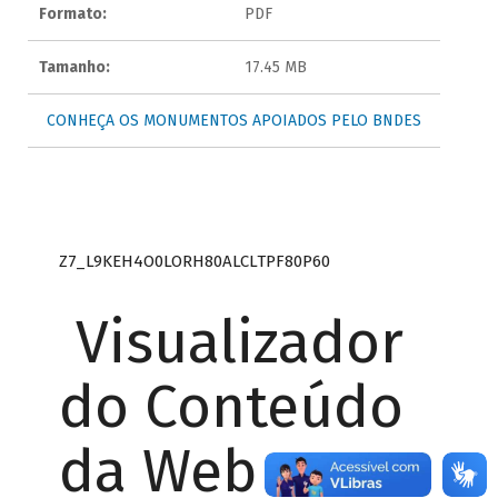
Formato:
PDF
Tamanho:
17.45 MB
CONHEÇA OS MONUMENTOS APOIADOS PELO BNDES
Z7_L9KEH4O0LORH80ALCLTPF80P60
Visualizador
do Conteúdo
da Web