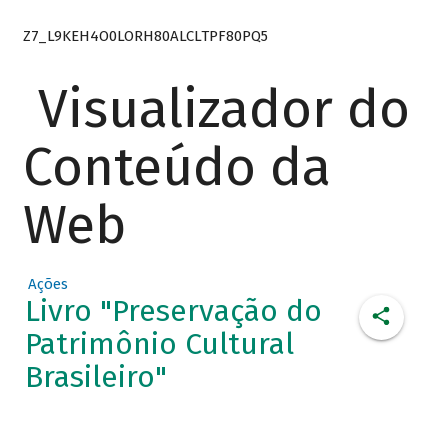
Z7_L9KEH4O0LORH80ALCLTPF80PQ5
Visualizador do
Conteúdo da
Web
Ações
Livro "Preservação do
Patrimônio Cultural
Brasileiro"