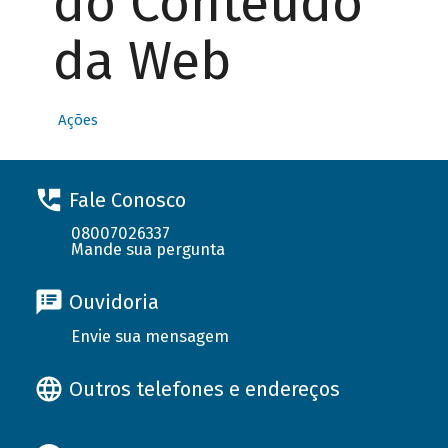
do Conteúdo
da Web
Ações
Fale Conosco
08007026337
Mande sua pergunta
Ouvidoria
Envie sua mensagem
Outros telefones e endereços