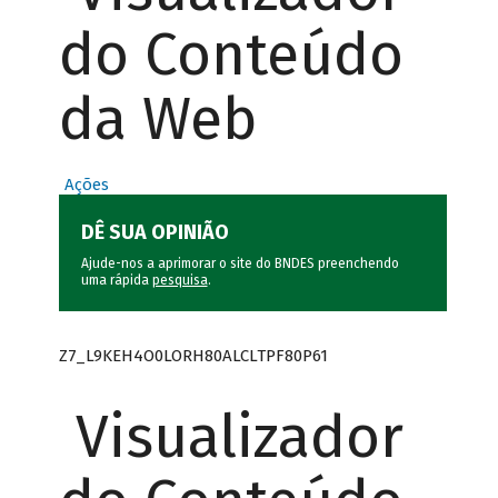
do Conteúdo
da Web
Ações
DÊ SUA OPINIÃO
Ajude-nos a aprimorar o site do BNDES preenchendo
uma rápida
pesquisa
.
Z7_L9KEH4O0LORH80ALCLTPF80P61
Visualizador