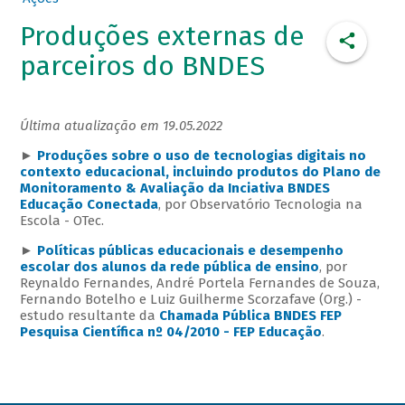
Produções externas de
parceiros do BNDES
Última atualização em 19.05.2022
►
Produções sobre o uso de tecnologias digitais no
contexto educacional, incluindo produtos do Plano de
Monitoramento & Avaliação da Inciativa BNDES
Educação Conectada
, por Observatório Tecnologia na
Escola - OTec.
►
Políticas públicas educacionais e desempenho
escolar dos alunos da rede pública de ensino
, por
Reynaldo Fernandes, André Portela Fernandes de Souza,
Fernando Botelho e Luiz Guilherme Scorzafave (Org.) -
estudo resultante da
Chamada Pública BNDES FEP
Pesquisa Científica nº 04/2010 - FEP Educação
.