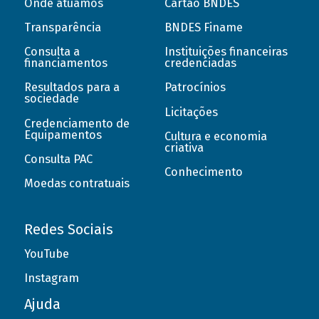
Onde atuamos
Cartão BNDES
Transparência
BNDES Finame
Consulta a
Instituições financeiras
financiamentos
credenciadas
Resultados para a
Patrocínios
sociedade
Licitações
Credenciamento de
Equipamentos
Cultura e economia
criativa
Consulta PAC
Conhecimento
Moedas contratuais
Redes Sociais
YouTube
Instagram
Ajuda