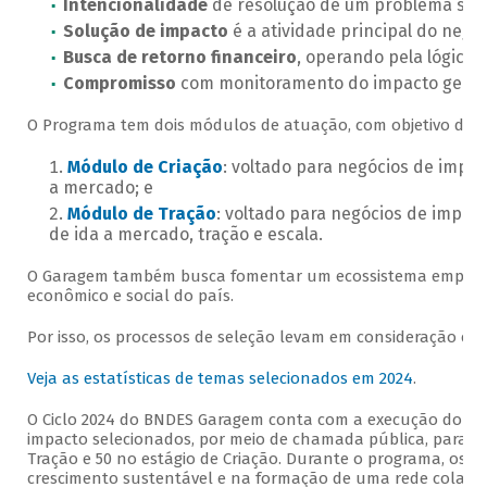
Intencionalidade
de resolução de um problema soci
Solução de impacto
é a atividade principal do negóc
Busca de retorno financeiro
, operando pela lógica
Compromisso
com monitoramento do impacto gerad
O Programa tem dois módulos de atuação, com objetivo de a
Módulo de Criação
: voltado para negócios de impac
a mercado; e
Módulo de Tração
: voltado para negócios de impac
de ida a mercado, tração e escala.
O Garagem também busca fomentar um ecossistema empreend
econômico e social do país.
Por isso, os processos de seleção levam em consideração crité
Veja as estatísticas de temas selecionados em 2024
.
O Ciclo 2024 do BNDES Garagem conta com a execução do Quin
impacto selecionados, por meio de chamada pública, para p
Tração e 50 no estágio de Criação. Durante o programa, os 
crescimento sustentável e na formação de uma rede colaborat