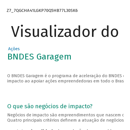
Z7_7QGCHA41LGKP70Q5HB77L30SK6
Visualizador do
Ações
BNDES Garagem
O BNDES Garagem é o programa de aceleração do BNDES que 
impacto ao apoiar ações empreendedoras em todo o Brasil.
O que são negócios de impacto?
Negócios de impacto são empreendimentos que nascem com o
Quatro principais critérios definem a atuação de negócios de