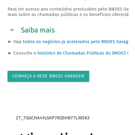
Para ter acesso aos conteúdos produzidos pelo BNDES Garag
mais sobre as chamadas públicas e os benefícios oferecidos
Saiba mais
► Veja
todos os negócios já acelerados pelo BNDES Garagem
► Consulte o
histórico de Chamadas Públicas do BNDES Ga
CONHEÇA A REDE BNDES GARAGEM
Z7_7QGCHA41LGKP70Q5HB77L30SK3