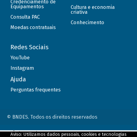
Credenciamento de
Equipamentos
Cultura e economia
criativa
Consulta PAC
Conhecimento
Moedas contratuais
Redes Sociais
YouTube
Instagram
Ajuda
Perguntas frequentes
© BNDES. Todos os direitos reservados
ConteÃºdo complementar
Aviso: Utilizamos dados pessoais, cookies e tecnologias