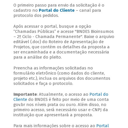
O primeiro passo para envio da solicitação é o
cadastro no
Portal do Cliente
– canal para
protocolo dos pedidos.
Após acessar o portal, busque a opção
“Chamadas Públicas” e acesse "BNDES Bioinsumos
– 2º Ciclo - Chamada Permanente". Baixe o arquivo
editável (.doc) do Roteiro de Apresentação de
Projetos, que contém os detalhes da proposta a
ser encaminhada e a documentação necessária
para a análise do pleito.
Preencha as informações solicitadas no
formulário eletrônico (como dados do cliente,
projeto etc.), inclua os arquivos dos documentos
solicitados e faça o protocolo.
Importante
: Atualmente, o acesso ao
Portal do
Cliente
do BNDES é feito por meio de uma conta
gov.br nos níveis prata ou ouro. Além disso, no
primeiro acesso, será necessário usar e-CNPJ da
instituição que apresentará a proposta.
Para mais informações sobre o acesso ao
Portal