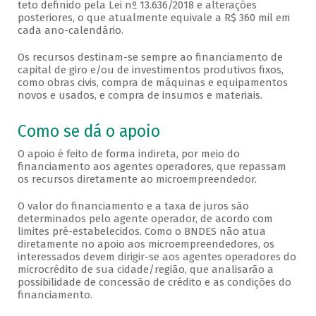
teto definido pela Lei nº 13.636/2018 e alterações
posteriores, o que atualmente equivale a R$ 360 mil em
cada ano-calendário.
Os recursos destinam-se sempre ao financiamento de
capital de giro e/ou de investimentos produtivos fixos,
como obras civis, compra de máquinas e equipamentos
novos e usados, e compra de insumos e materiais.
Como se dá o apoio
O apoio é feito de forma indireta, por meio do
financiamento aos agentes operadores, que repassam
os recursos diretamente ao microempreendedor.
O valor do financiamento e a taxa de juros são
determinados pelo agente operador, de acordo com
limites pré-estabelecidos. Como o BNDES não atua
diretamente no apoio aos microempreendedores, os
interessados devem dirigir-se aos agentes operadores do
microcrédito de sua cidade/região, que analisarão a
possibilidade de concessão de crédito e as condições do
financiamento.