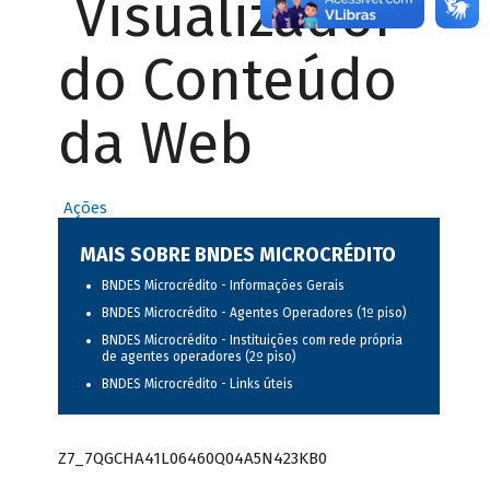
Visualizador
do Conteúdo
da Web
Ações
MAIS SOBRE BNDES MICROCRÉDITO
BNDES Microcrédito - Informações Gerais
BNDES Microcrédito - Agentes Operadores (1º piso)
BNDES Microcrédito - Instituições com rede própria
de agentes operadores (2º piso)
BNDES Microcrédito - Links úteis
Z7_7QGCHA41L06460Q04A5N423KB0