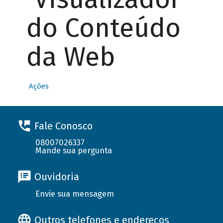
do Conteúdo
da Web
Ações
Fale Conosco
08007026337
Mande sua pergunta
Ouvidoria
Envie sua mensagem
Outros telefones e endereços