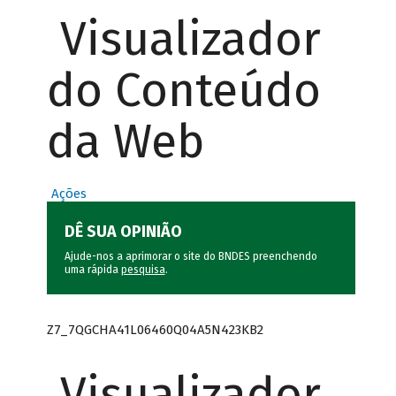
Visualizador
do Conteúdo
da Web
Ações
DÊ SUA OPINIÃO
Ajude-nos a aprimorar o site do BNDES preenchendo
uma rápida
pesquisa
.
Z7_7QGCHA41L06460Q04A5N423KB2
Visualizador