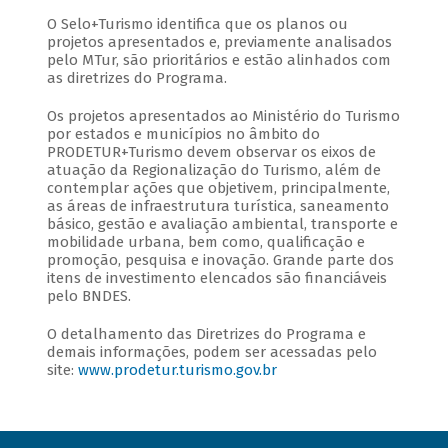
​O Selo+Turismo identifica que os planos ou
projetos apresentados e, previamente analisados
pelo MTur, são prioritários e estão alinhados com
as diretrizes do Programa.
Os projetos apresentados ao Ministério do Turismo
por estados e municípios no âmbito do
PRODETUR+Turismo devem observar os eixos de
atuação da Regionalização do Turismo, além de
contemplar ações que objetivem, principalmente,
as áreas de infraestrutura turística, saneamento
básico, gestão e avaliação ambiental, transporte e
mobilidade urbana, bem como, qualificação e
promoção, pesquisa e inovação. Grande parte dos
itens de investimento elencados são financiáveis
pelo BNDES.
O detalhamento das Diretrizes do Programa e
demais informações, podem ser acessadas pelo
site:
www.prodetur.turismo.gov.br