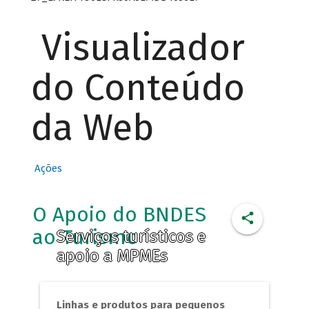
Visualizador
do Conteúdo
da Web
Ações
O Apoio do BNDES
ao Turismo
Serviços turísticos e
apoio a MPMEs
Linhas e produtos para pequenos