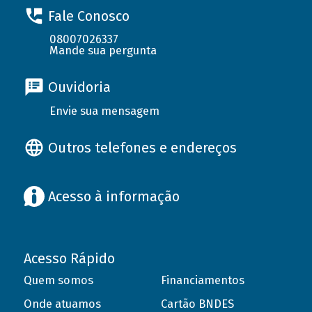
Fale Conosco
08007026337
Mande sua pergunta
Ouvidoria
Envie sua mensagem
Outros telefones e endereços
Acesso à informação
Acesso Rápido
Quem somos
Financiamentos
Onde atuamos
Cartão BNDES