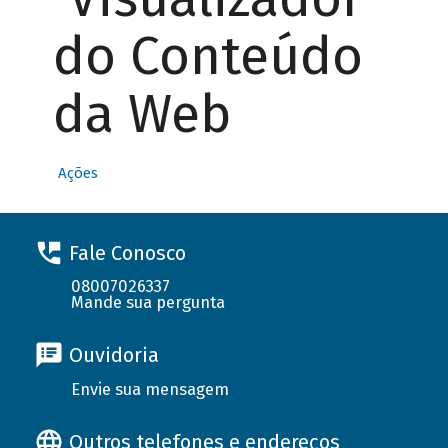
do Conteúdo
da Web
Ações
Fale Conosco
08007026337
Mande sua pergunta
Ouvidoria
Envie sua mensagem
Outros telefones e endereços