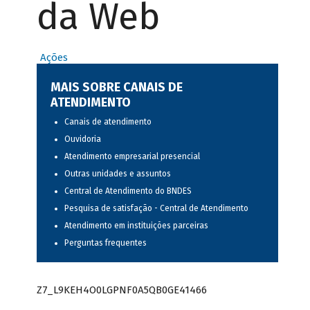
da Web
Ações
MAIS SOBRE CANAIS DE
ATENDIMENTO
Canais de atendimento
Ouvidoria
Atendimento empresarial presencial
Outras unidades e assuntos
Central de Atendimento do BNDES
Pesquisa de satisfação - Central de Atendimento
Atendimento em instituições parceiras
Perguntas frequentes
Z7_L9KEH4O0LGPNF0A5QB0GE41466