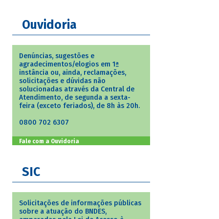
Ouvidoria
Denúncias, sugestões e
agradecimentos/elogios em 1ª
instância ou, ainda, reclamações,
solicitações e dúvidas não
solucionadas através da Central de
Atendimento, de segunda a sexta-
feira (exceto feriados), de 8h às 20h.
0800 702 6307
Fale com a Ouvidoria
SIC
Solicitações de informações públicas
sobre a atuação do BNDES,