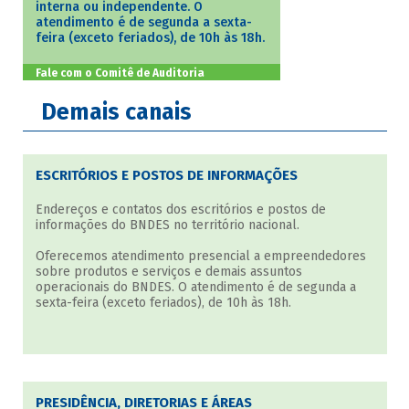
interna ou independente. O
atendimento é de segunda a sexta-
feira (exceto feriados), de 10h às 18h.
Fale com o Comitê de Auditoria
Demais canais
ESCRITÓRIOS E POSTOS DE INFORMAÇÕES
Endereços e contatos dos escritórios e postos de
informações do BNDES no território nacional.
Oferecemos atendimento presencial a empreendedores
sobre produtos e serviços e demais assuntos
operacionais do BNDES. O atendimento é de segunda a
sexta-feira (exceto feriados), de 10h às 18h.
PRESIDÊNCIA, DIRETORIAS E ÁREAS