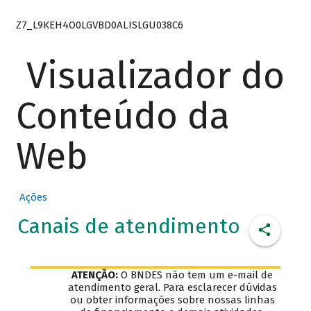
Z7_L9KEH4O0LGVBD0ALISLGU038C6
Visualizador do
Conteúdo da
Web
Ações
Canais de atendimento
ATENÇÃO:
O BNDES não tem um e-mail de
atendimento geral. Para esclarecer dúvidas
ou obter informações sobre nossas linhas