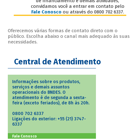
de financiamento e demais atividades,
convidamos você a entrar em contato pelo
Fale Conosco
ou através do 0800 702 6337.
Oferecemos várias formas de contato direto com o
público. Escolha abaixo o canal mais adequado às suas
necessidades.
Central de Atendimento
Informações sobre os produtos,
serviços e demais assuntos
operacionais do BNDES. O
atendimento é de segunda a sexta-
feira (exceto feriados), de 8h às 20h.
0800 702 6337
Ligações do exterior: +55 (21) 3747-
6337
Fale Conosco