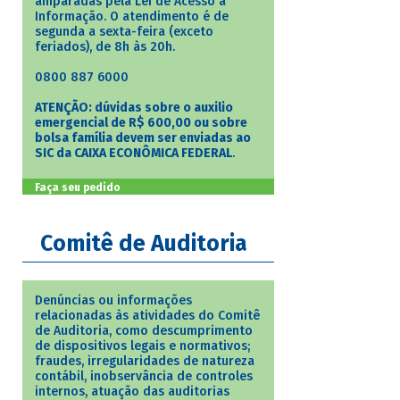
amparadas pela Lei de Acesso à
Informação. O atendimento é de
segunda a sexta-feira (exceto
feriados), de 8h às 20h.
0800 887 6000
ATENÇÃO: dúvidas sobre o auxilio
emergencial de R$ 600,00 ou sobre
bolsa família devem ser enviadas ao
SIC da CAIXA ECONÔMICA FEDERAL
.
Faça seu pedido
Comitê de Auditoria
Denúncias ou informações
relacionadas às atividades do Comitê
de Auditoria, como descumprimento
de dispositivos legais e normativos;
fraudes, irregularidades de natureza
contábil, inobservância de controles
internos, atuação das auditorias