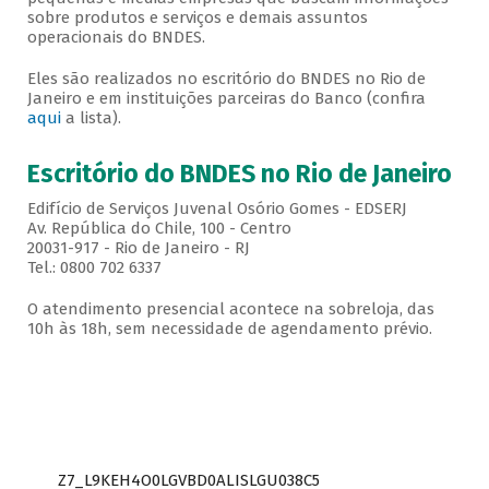
sobre produtos e serviços e demais assuntos
operacionais do BNDES.
Eles são realizados no escritório do BNDES no Rio de
Janeiro e em instituições parceiras do Banco (confira
aqui
a lista).
Escritório do BNDES no Rio de Janeiro
Edifício de Serviços Juvenal Osório Gomes - EDSERJ
Av. República do Chile, 100 - Centro
20031-917 - Rio de Janeiro - RJ
Tel.: 0800 702 6337
O atendimento presencial acontece na sobreloja, das
10h às 18h, sem necessidade de agendamento prévio.
Z7_L9KEH4O0LGVBD0ALISLGU038C5