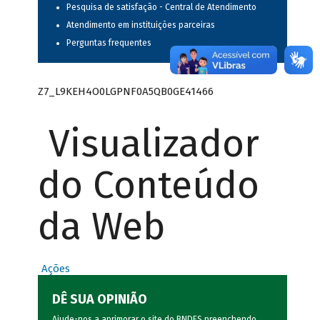
Pesquisa de satisfação - Central de Atendimento
Atendimento em instituições parceiras
Perguntas frequentes
Z7_L9KEH4O0LGPNF0A5QB0GE41466
Visualizador
do Conteúdo
da Web
Ações
DÊ SUA OPINIÃO
Ajude-nos a aprimorar o site do BNDES preenchendo