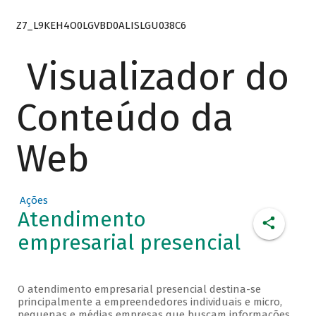
Z7_L9KEH4O0LGVBD0ALISLGU038C6
Visualizador do
Conteúdo da
Web
Ações
Atendimento
empresarial presencial
O atendimento empresarial presencial destina-se
principalmente a empreendedores individuais e micro,
pequenas e médias empresas que buscam informações