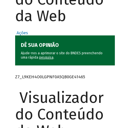
da Web
Ações
DÊ SUA OPINIÃO
Ajude-nos a aprimorar o site do BNDES preenchendo
uma rápida
pesquisa
.
Z7_L9KEH4O0LGPNF0A5QB0GE41465
Visualizador
do Conteúdo