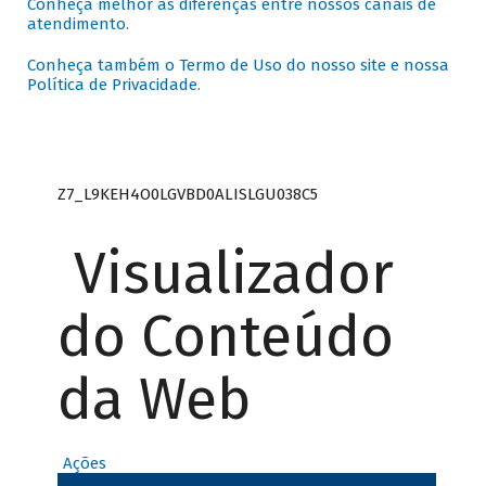
Conheça melhor as diferenças entre nossos canais de
atendimento
.
Conheça também o Termo de Uso do nosso site e nossa
Política de Privacidade
.
Z7_L9KEH4O0LGVBD0ALISLGU038C5
Visualizador
do Conteúdo
da Web
Ações