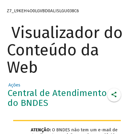
Z7_L9KEH4O0LGVBD0ALISLGU038C6
Visualizador do
Conteúdo da
Web
Ações
Central de Atendimento
do BNDES
ATENÇÃO:
O BNDES não tem um e-mail de