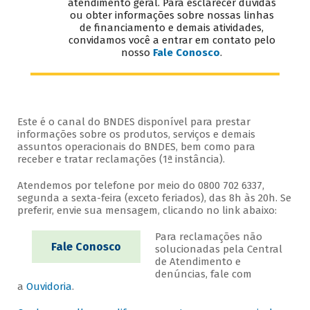
atendimento geral. Para esclarecer dúvidas
ou obter informações sobre nossas linhas
de financiamento e demais atividades,
convidamos você a entrar em contato pelo
nosso
Fale Conosco
.
Este é o canal do BNDES disponível para prestar
informações sobre os produtos, serviços e demais
assuntos operacionais do BNDES, bem como para
receber e tratar reclamações (1ª instância).
Atendemos por telefone por meio do 0800 702 6337,
segunda a sexta-feira (exceto feriados), das 8h às 20h. Se
preferir, envie sua mensagem, clicando no link abaixo:
Para reclamações não
Fale Conosco
solucionadas pela Central
de Atendimento e
denúncias, fale com
a
Ouvidoria
.