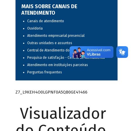
MAIS SOBRE CANAIS DE
ATENDIMENTO
Canais de atendimento
Ouvidoria
Atendimento empresarial presencial
Outras unidades e assuntos
Central de Atendimento do BNDES
Pesquisa de satisfação - Central de Atendimento
Atendimento em instituições parceiras
Perguntas frequentes
Z7_L9KEH4O0LGPNF0A5QB0GE41466
Visualizador
do Conteúdo