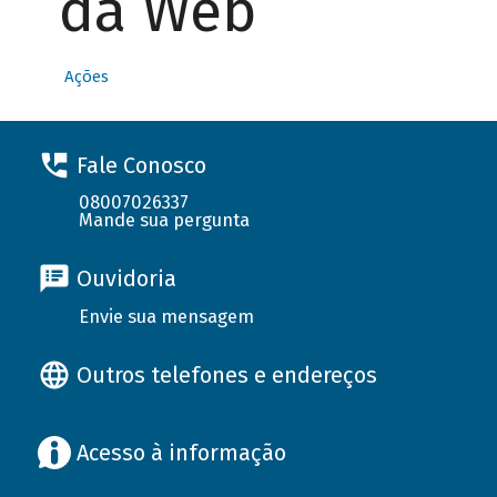
da Web
Ações
Fale Conosco
08007026337
Mande sua pergunta
Ouvidoria
Envie sua mensagem
Outros telefones e endereços
Acesso à informação