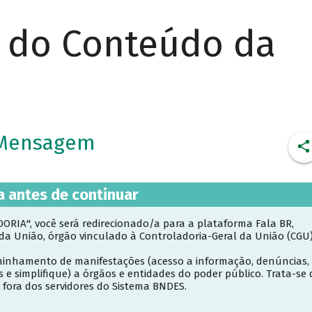
r do Conteúdo da
a Mensagem
a antes de continuar
RIA", você será redirecionado/a para a plataforma Fala BR,
 da União, órgão vinculado à Controladoria-Geral da União (CGU)
inhamento de manifestações (acesso a informação, denúncias,
s e simplifique) a órgãos e entidades do poder público. Trata-se 
 fora dos servidores do Sistema BNDES.