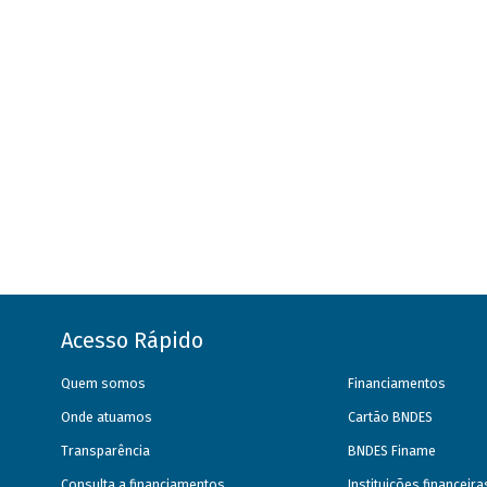
Acesso Rápido
Quem somos
Financiamentos
Onde atuamos
Cartão BNDES
Transparência
BNDES Finame
Consulta a financiamentos
Instituições financeir