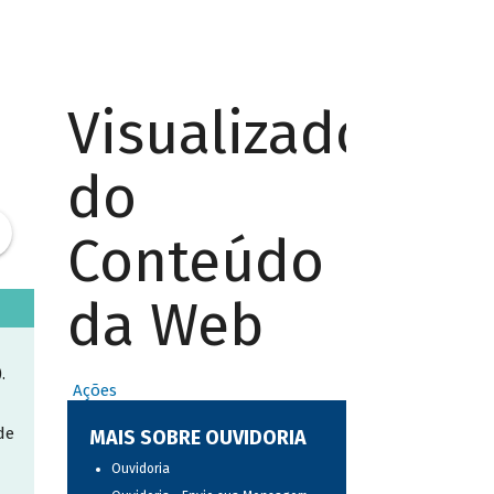
Visualizador
do
Conteúdo
da Web
.
Ações
de
MAIS SOBRE OUVIDORIA
Ouvidoria