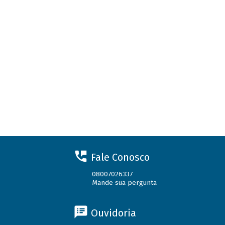
Fale Conosco
08007026337
Mande sua pergunta
Ouvidoria