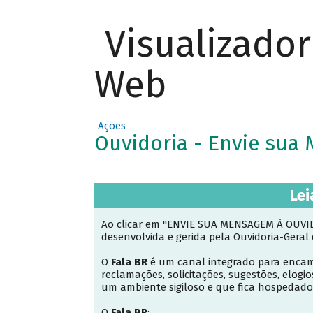
Visualizado
Web
Ações
Ouvidoria - Envie su
Lei
Ao clicar em "ENVIE SUA MENSAGEM À OUVIDO
desenvolvida e gerida pela Ouvidoria-Geral
O
Fala BR
é um canal integrado para encam
reclamações, solicitações, sugestões, elogio
um ambiente sigiloso e que fica hospedado
O
Fala BR
: