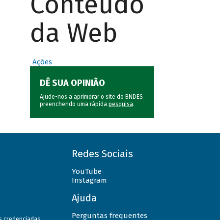
Conteúdo
da Web
Ações
DÊ SUA OPINIÃO
Ajude-nos a aprimorar o site do BNDES
preenchendo uma rápida
pesquisa
.
Redes Sociais
YouTube
Instagram
Ajuda
Perguntas frequentes
as credenciadas