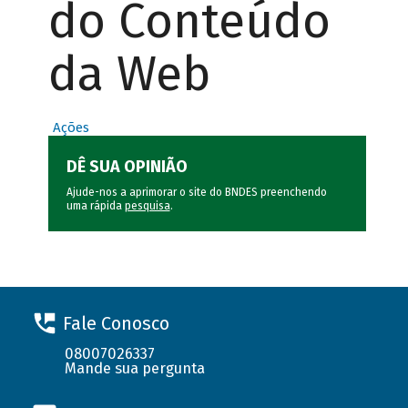
do Conteúdo
da Web
Ações
DÊ SUA OPINIÃO
Ajude-nos a aprimorar o site do BNDES preenchendo
uma rápida
pesquisa
.
Fale Conosco
08007026337
Mande sua pergunta