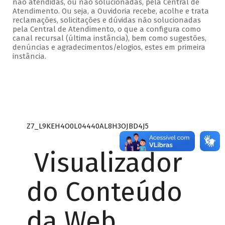
não atendidas, ou não solucionadas, pela Central de
Atendimento. Ou seja, a Ouvidoria recebe, acolhe e trata
reclamações, solicitações e dúvidas não solucionadas
pela Central de Atendimento, o que a configura como
canal recursal (última instância), bem como sugestões,
denúncias e agradecimentos/elogios, estes em primeira
instância.
Z7_L9KEH4O0L04440AL8H3OJBD4J5
Visualizador
do Conteúdo
da Web