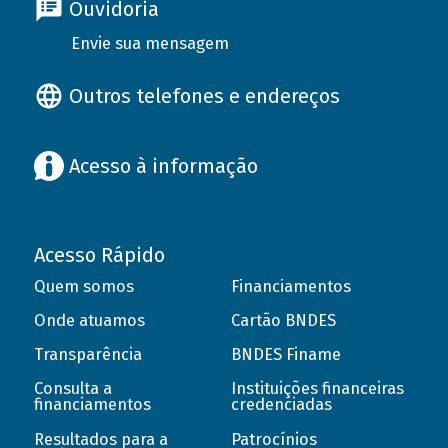
Ouvidoria
Envie sua mensagem
Outros telefones e endereços
Acesso à informação
Acesso Rápido
Quem somos
Financiamentos
Onde atuamos
Cartão BNDES
Transparência
BNDES Finame
Consulta a
Instituições financeiras
financiamentos
credenciadas
Resultados para a
Patrocínios