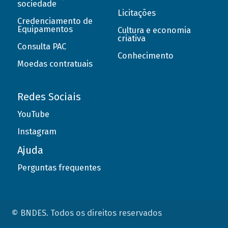
sociedade
Licitações
Credenciamento de
Equipamentos
Cultura e economia
criativa
Consulta PAC
Conhecimento
Moedas contratuais
Redes Sociais
YouTube
Instagram
Ajuda
Perguntas frequentes
© BNDES. Todos os direitos reservados