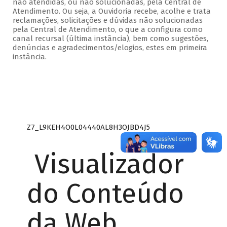
não atendidas, ou não solucionadas, pela Central de
Atendimento. Ou seja, a Ouvidoria recebe, acolhe e trata
reclamações, solicitações e dúvidas não solucionadas
pela Central de Atendimento, o que a configura como
canal recursal (última instância), bem como sugestões,
denúncias e agradecimentos/elogios, estes em primeira
instância.
Z7_L9KEH4O0L04440AL8H3OJBD4J5
Visualizador
do Conteúdo
da Web