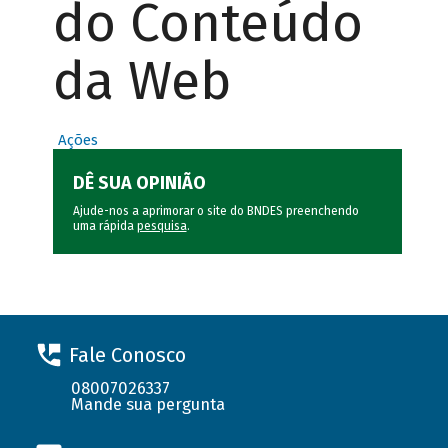
do Conteúdo
da Web
Ações
DÊ SUA OPINIÃO
Ajude-nos a aprimorar o site do BNDES preenchendo
uma rápida
pesquisa
.
Fale Conosco
08007026337
Mande sua pergunta