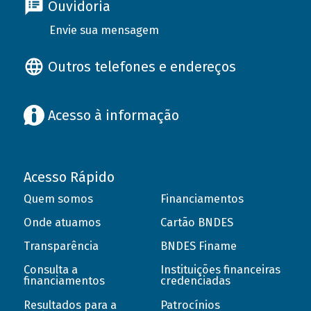
Ouvidoria
Envie sua mensagem
Outros telefones e endereços
Acesso à informação
Acesso Rápido
Quem somos
Financiamentos
Onde atuamos
Cartão BNDES
Transparência
BNDES Finame
Consulta a
Instituições financeiras
financiamentos
credenciadas
Resultados para a
Patrocínios