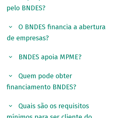
pelo BNDES?
O BNDES financia a abertura
de empresas?
BNDES apoia MPME?
Quem pode obter
financiamento BNDES?
Quais são os requisitos
mínimos para ser cliente do