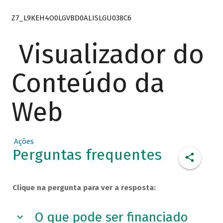
Z7_L9KEH4O0LGVBD0ALISLGU038C6
Visualizador do
Conteúdo da
Web
Ações
Perguntas frequentes
Clique na pergunta para ver a resposta:
O que pode ser financiado