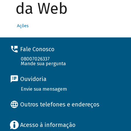
da Web
Ações
Fale Conosco
08007026337
Mande sua pergunta
Ouvidoria
Envie sua mensagem
Outros telefones e endereços
Acesso à informação