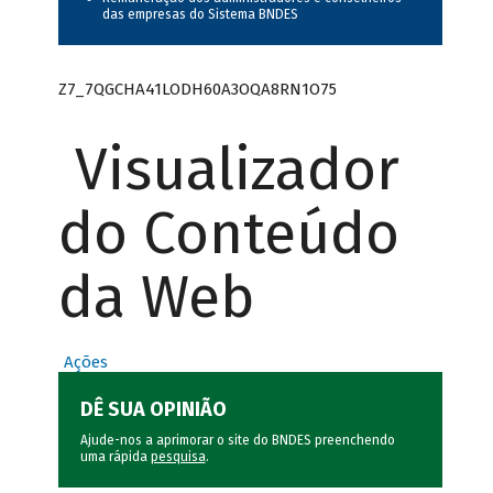
das empresas do Sistema BNDES
Z7_7QGCHA41LODH60A3OQA8RN1O75
Visualizador
do Conteúdo
da Web
Ações
DÊ SUA OPINIÃO
Ajude-nos a aprimorar o site do BNDES preenchendo
uma rápida
pesquisa
.