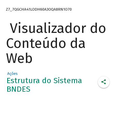
Z7_7QGCHA41LODH60A3OQA8RN1O70
Visualizador do
Conteúdo da
Web
Ações
Estrutura do Sistema
BNDES