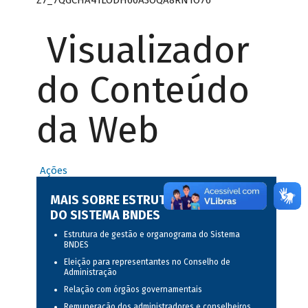
Visualizador
do Conteúdo
da Web
Ações
MAIS SOBRE ESTRUTURA DE GESTÃO
DO SISTEMA BNDES
Estrutura de gestão e organograma do Sistema
BNDES
Eleição para representantes no Conselho de
Administração
Relação com órgãos governamentais
Remuneração dos administradores e conselheiros