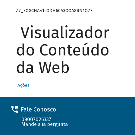
Z7_7QGCHA41LODH60A3OQA8RN1O77
Visualizador
do Conteúdo
da Web
Ações
Fale Conosco
08007026337
Mande sua pergunta