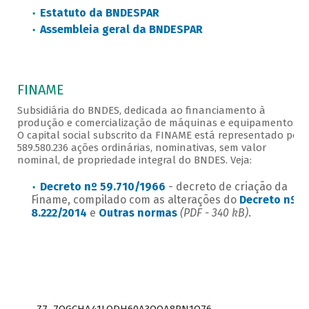
Estatuto da BNDESPAR
Assembleia geral da BNDESPAR
FINAME
Subsidiária do BNDES, dedicada ao financiamento à
produção e comercialização de máquinas e equipamentos.
O capital social subscrito da FINAME está representado por
589.580.236 ações ordinárias, nominativas, sem valor
nominal, de propriedade integral do BNDES. Veja:
Decreto nº 59.710/1966
- decreto de criação da
Finame, compilado com as alterações do
Decreto nº
8.222/2014
e
Outras normas
(PDF - 340 kB)
.
Z7_7QGCHA41LODH60A3OQA8RN1O76