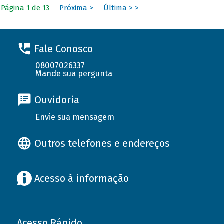
Página 1 de 13
Próxima >
Última > >
Fale Conosco
08007026337
Mande sua pergunta
Ouvidoria
Envie sua mensagem
Outros telefones e endereços
Acesso à informação
Acesso Rápido