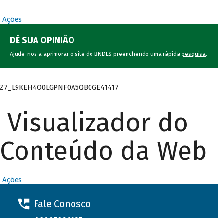
Ações
DÊ SUA OPINIÃO
Ajude-nos a aprimorar o site do BNDES preenchendo uma rápida
pesquisa
.
Z7_L9KEH4O0LGPNF0A5QB0GE41417
Visualizador do
Conteúdo da Web
Ações
Fale Conosco