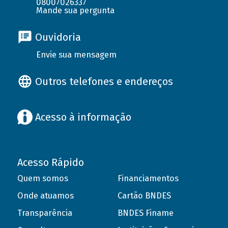
08007026337
Mande sua pergunta
Ouvidoria
Envie sua mensagem
Outros telefones e endereços
Acesso à informação
Acesso Rápido
Quem somos
Financiamentos
Onde atuamos
Cartão BNDES
Transparência
BNDES Finame