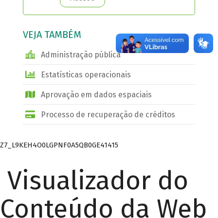
VEJA TAMBÉM
Administração pública
Estatísticas operacionais
Aprovação em dados espaciais
Processo de recuperação de créditos
Z7_L9KEH4O0LGPNF0A5QB0GE41415
Visualizador do
Conteúdo da Web