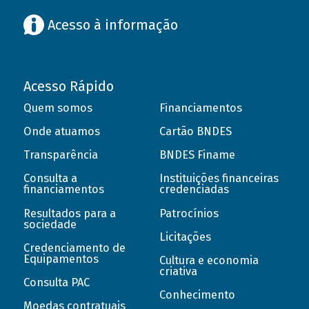
Acesso à informação
Acesso Rápido
Quem somos
Financiamentos
Onde atuamos
Cartão BNDES
Transparência
BNDES Finame
Consulta a
Instituições financeiras
financiamentos
credenciadas
Resultados para a
Patrocínios
sociedade
Licitações
Credenciamento de
Equipamentos
Cultura e economia
criativa
Consulta PAC
Conhecimento
Moedas contratuais