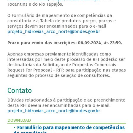
Tocantins e do Rio Tapajós.
O Formulário de mapeamento de competências da
consultoria e a Tabela de produtos, preços, prazos e
serviços devem ser encaminhados para o e-mail
projeto_hidrovias_arco_norte@bndes.gov.br
.
Prazo para envio das inscrições: 06.09.2024, às 23:59.
Apenas empresas previamente identificadas como
interessadas por meio deste processo de RFI poderão ser
destinatárias da Solicitação de Propostas Comerciais -
Request For Proposal - RFP, para participação nas etapas
seguintes do processo de seleção de consultores.
Contato
Dúvidas relacionadas à participação e ao preenchimento
desta RFI devem ser encaminhadas para o e-mail
projeto_hidrovias_arco_norte@bndes.gov.br
.
DOWNLOAD
Formulário para mapeamento de competências