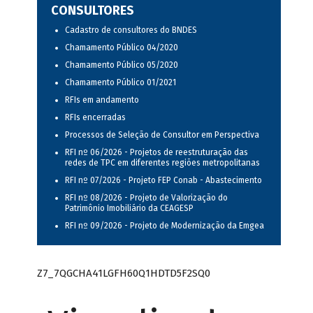
CONSULTORES
Cadastro de consultores do BNDES
Chamamento Público 04/2020
Chamamento Público 05/2020
Chamamento Público 01/2021
RFIs em andamento
RFIs encerradas
Processos de Seleção de Consultor em Perspectiva
RFI nº 06/2026 - Projetos de reestruturação das
redes de TPC em diferentes regiões metropolitanas
RFI nº 07/2026 - Projeto FEP Conab - Abastecimento
RFI nº 08/2026 - Projeto de Valorização do
Patrimônio Imobiliário da CEAGESP
RFI nº 09/2026 - Projeto de Modernização da Emgea
Z7_7QGCHA41LGFH60Q1HDTD5F2SQ0