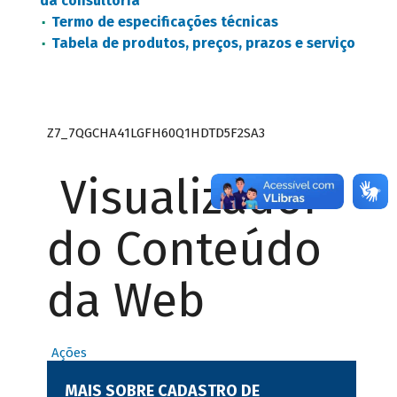
da consultoria
Termo de especificações técnicas
Tabela de produtos, preços, prazos e serviço
Z7_7QGCHA41LGFH60Q1HDTD5F2SA3
Visualizador
do Conteúdo
da Web
Ações
MAIS SOBRE CADASTRO DE