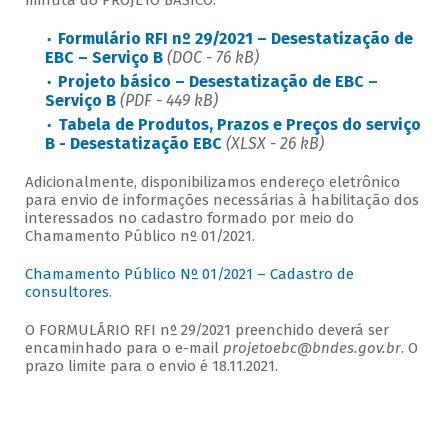
minuta do PROJETO BÁSICO.
Formulário RFI nº 29/2021 – Desestatização de
EBC – Serviço B
(DOC - 76 kB)
Projeto básico – Desestatização de EBC –
Serviço B
(PDF - 449 kB)
Tabela de Produtos, Prazos e Preços do serviço
B - Desestatização EBC
(XLSX - 26 kB)
Adicionalmente, disponibilizamos endereço eletrônico
para envio de informações necessárias à habilitação dos
interessados no cadastro formado por meio do
Chamamento Público nº 01/2021.
Chamamento Público Nº 01/2021 – Cadastro de
consultores
.
O FORMULÁRIO RFI nº 29/2021 preenchido deverá ser
encaminhado para o e-mail
projetoebc@bndes.gov.br
. O
prazo limite para o envio é 18.11.2021.