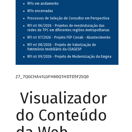
RFIs em andamento
RFIs encerradas
Processos de Seleção de Consultor em Perspectiva
RFI nº 06/2026 - Projetos de reestruturação das
redes de TPC em diferentes regiões metropolitanas
RFI nº 07/2026 - Projeto FEP Conab - Abastecimento
RFI nº 08/2026 - Projeto de Valorização do
Patrimônio Imobiliário da CEAGESP
RFI nº 09/2026 - Projeto de Modernização da Emgea
Z7_7QGCHA41LGFH60Q1HDTD5F2SQ0
Visualizador
do Conteúdo