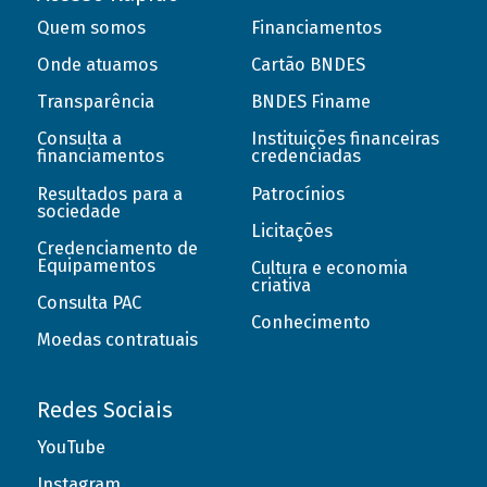
Quem somos
Financiamentos
Onde atuamos
Cartão BNDES
Transparência
BNDES Finame
Consulta a
Instituições financeiras
financiamentos
credenciadas
Resultados para a
Patrocínios
sociedade
Licitações
Credenciamento de
Equipamentos
Cultura e economia
criativa
Consulta PAC
Conhecimento
Moedas contratuais
Redes Sociais
YouTube
Instagram