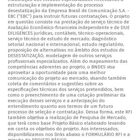
estruturação e implementação do processo
desestatização da Empresa Brasil de Comunicação S.A. -
EBC (“EBC”) para instruir futuras contratações. O projeto
em questão consiste na prestação de serviço técnico de
Avaliação Econômico-financeira independente e de DUE
DILIGENCES jurídicas, contábeis, técnico-operacionais,
serviço técnico de estudo de mercado, diagnóstico
setorial nacional e internacional, estudo regulatório,
proposição de alternativas no âmbito dos estudos de
DESESTATIZAÇÃO, modelagem de outros serviços
profissionais especializados. Além do mapeamento das
competências aderentes ao projeto, o BNDES visa
aproveitar a oportunidade para uma melhor
comunicação do projeto ao mercado, visando também
coleta de comentários e sugestões sobre as
especificações técnicas dos serviços pretendidos, bem
como o preenchimento de uma cotação preliminar da
execução desses serviços e a antecipação do
entendimento quanto aos termos de um futuro
processo de seleção e contratação. Dessa forma, este RFI
também objetiva a realização de Pesquisa de Mercado,
que terá como base Projeto Básico elaborado levando
em conta os objetivos do projeto. Aos interessados,
disponibilizamos nos links abaixo o FORMULÁRIO RFI e a