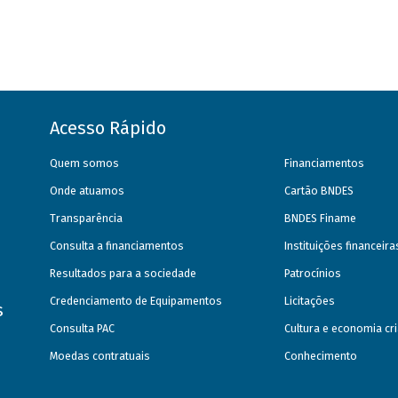
Acesso Rápido
Quem somos
Financiamentos
Onde atuamos
Cartão BNDES
Transparência
BNDES Finame
Consulta a financiamentos
Instituições financeir
Resultados para a sociedade
Patrocínios
Credenciamento de Equipamentos
Licitações
s
Consulta PAC
Cultura e economia cri
Moedas contratuais
Conhecimento