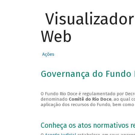
Visualizado
Web
Ações
Governança do Fundo 
O Fundo Rio Doce é regulamentado por Decre
denominado
Comitê do Rio Doce
, ao qual c
aplicação dos recursos do Fundo, bem como r
Conheça os atos normativos r