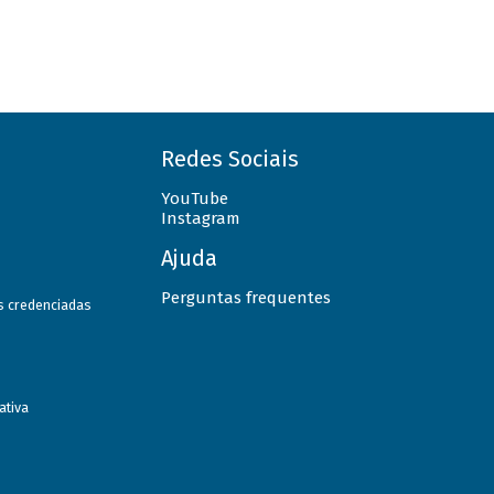
Redes Sociais
YouTube
Instagram
Ajuda
Perguntas frequentes
as credenciadas
ativa