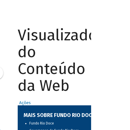
Visualizador
do
Conteúdo
da Web
Ações
MAIS SOBRE FUNDO RIO DOCE
Fundo Rio Doce