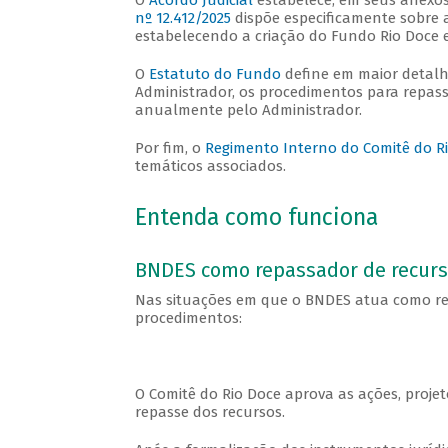
O
Acordo Judicial
estabelece, em seus anexos
nº 12.412/2025
dispõe especificamente sobre 
estabelecendo a criação do Fundo Rio Doce e
O
Estatuto do Fundo
define em maior detalh
Administrador, os procedimentos para repass
anualmente pelo Administrador.
Por fim, o
Regimento Interno do Comitê do R
temáticos associados.
Entenda como funciona
BNDES como repassador de recur
Nas situações em que o BNDES atua como re
procedimentos:
O Comitê do Rio Doce aprova as ações, projet
repasse dos recursos.