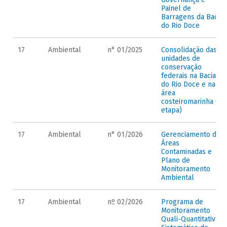
Painel de
Barragens da Bacia
do Rio Doce
17
Ambiental
n° 01/2025
Consolidação das
unidades de
conservação
federais na Bacia
do Rio Doce e na
área
costeiromarinha (1ª
etapa)
17
Ambiental
n° 01/2026
Gerenciamento de
Áreas
Contaminadas e
Plano de
Monitoramento
Ambiental
17
Ambiental
nº 02/2026
Programa de
Monitoramento
Quali-Quantitativo