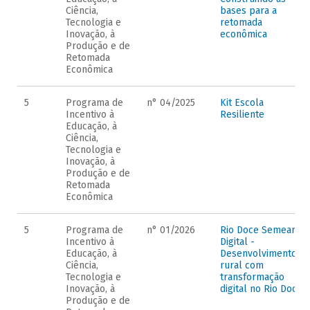
Ciência,
bases para a
Tecnologia e
retomada
Inovação, à
econômica
Produção e de
Retomada
Econômica
5
Programa de
n° 04/2025
Kit Escola
Incentivo à
Resiliente
Educação, à
Ciência,
Tecnologia e
Inovação, à
Produção e de
Retomada
Econômica
5
Programa de
n° 01/2026
Rio Doce Semear
Incentivo à
Digital -
Educação, à
Desenvolvimento
Ciência,
rural com
Tecnologia e
transformação
Inovação, à
digital no Rio Doce
Produção e de