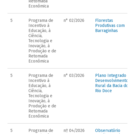
Retomada
Econômica
5
Programa de
n° 02/2026
Florestas
Incentivo à
Produtivas com
Educação, à
Barraginhas
Ciência,
Tecnologia e
Inovação, à
Produção e de
Retomada
Econômica
5
Programa de
n° 03/2026
Plano Integrado de
Incentivo à
Desenvolvimento
Educação, à
Rural da Bacia do
Ciência,
Rio Doce
Tecnologia e
Inovação, à
Produção e de
Retomada
Econômica
5
Programa de
nº 04/2026
Observatório