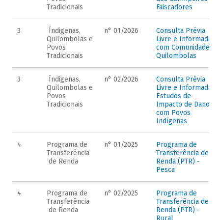
Tradicionais
Faiscadores
3
Índigenas,
n° 01/2026
Consulta Prévia
Quilombolas e
Livre e Informada
Povos
com Comunidades
Tradicionais
Quilombolas
3
Índigenas,
n° 02/2026
Consulta Prévia
Quilombolas e
Livre e Informada e
Povos
Estudos de
Tradicionais
Impacto de Danos
com Povos
Indígenas
4
Programa de
n° 01/2025
Programa de
Transferência
Transferência de
de Renda
Renda (PTR) -
Pesca
4
Programa de
n° 02/2025
Programa de
Transferência
Transferência de
de Renda
Renda (PTR) -
Rural