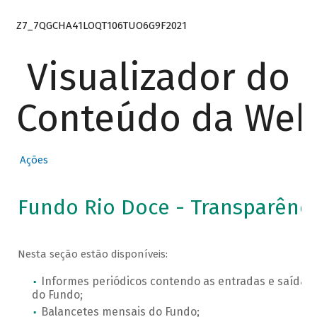
Z7_7QGCHA41LOQT106TUO6G9F2021
Visualizador do
Conteúdo da We
Ações
Fundo Rio Doce - Transparênci
Nesta seção estão disponíveis:
Informes periódicos contendo as entradas e saídas 
do Fundo;
Balancetes mensais do Fundo;