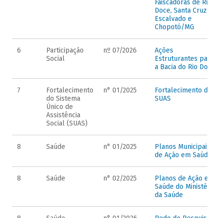
Faiscadoras de Rio
Doce, Santa Cruz do
Escalvado e
Chopotó/MG
6
Participação
nº 07/2026
Ações
Social
Estruturantes para
a Bacia do Rio Doce
7
Fortalecimento
n° 01/2025
Fortalecimento do
do Sistema
SUAS
Único de
Assistência
Social (SUAS)
8
Saúde
n° 01/2025
Planos Municipais
de Ação em Saúde
8
Saúde
n° 02/2025
Planos de Ação em
Saúde do Ministério
da Saúde