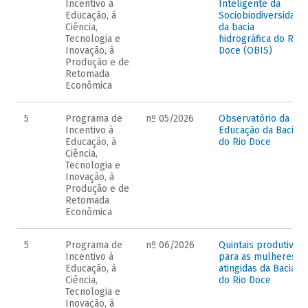
Incentivo à
Inteligente da
Educação, à
Sociobiodiversidade
Ciência,
da bacia
Tecnologia e
hidrográfica do Rio
Inovação, à
Doce (OBIS)
Produção e de
Retomada
Econômica
5
Programa de
nº 05/2026
Observatório da
Incentivo à
Educação da Bacia
Educação, à
do Rio Doce
Ciência,
Tecnologia e
Inovação, à
Produção e de
Retomada
Econômica
5
Programa de
nº 06/2026
Quintais produtivos
Incentivo à
para as mulheres
Educação, à
atingidas da Bacia
Ciência,
do Rio Doce
Tecnologia e
Inovação, à