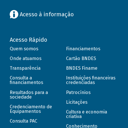
Acesso à informação
Acesso Rápido
Quem somos
Financiamentos
Onde atuamos
Cartão BNDES
Transparência
BNDES Finame
Consulta a
Instituições financeiras
financiamentos
credenciadas
Resultados para a
Patrocínios
sociedade
Licitações
Credenciamento de
Equipamentos
Cultura e economia
criativa
Consulta PAC
Conhecimento