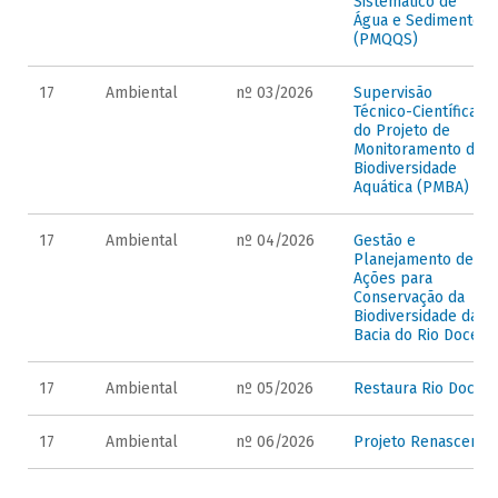
Sistemático de
Água e Sedimentos
(PMQQS)
17
Ambiental
nº 03/2026
Supervisão
Técnico-Científica
do Projeto de
Monitoramento da
Biodiversidade
Aquática (PMBA)
17
Ambiental
nº 04/2026
Gestão e
Planejamento de
Ações para
Conservação da
Biodiversidade da
Bacia do Rio Doce
17
Ambiental
nº 05/2026
Restaura Rio Doce
17
Ambiental
nº 06/2026
Projeto Renascer