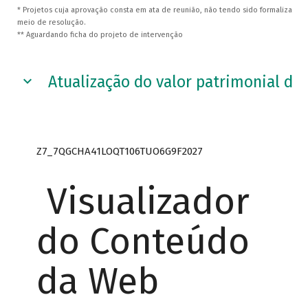
* Projetos cuja aprovação consta em ata de reunião, não tendo sido formalizada,
meio de resolução.
** Aguardando ficha do projeto de intervenção
Atualização do valor patrimonial da 
Z7_7QGCHA41LOQT106TUO6G9F2027
Visualizador
do Conteúdo
da Web