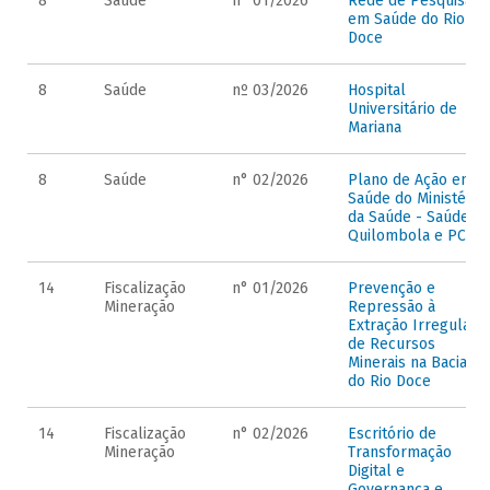
8
Saúde
n° 01/2026
Rede de Pesquisa
em Saúde do Rio
Doce
8
Saúde
nº 03/2026
Hospital
Universitário de
Mariana
8
Saúde
n° 02/2026
Plano de Ação em
Saúde do Ministério
da Saúde - Saúde
Quilombola e PCT's
14
Fiscalização
n° 01/2026
Prevenção e
Mineração
Repressão à
Extração Irregular
de Recursos
Minerais na Bacia
do Rio Doce
14
Fiscalização
n° 02/2026
Escritório de
Mineração
Transformação
Digital e
Governança e