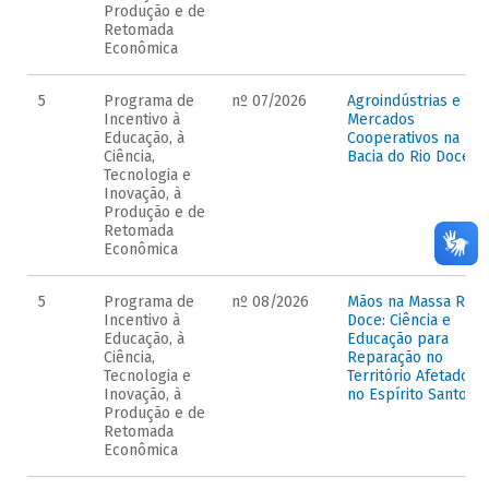
Produção e de
Retomada
Econômica
5
Programa de
nº 07/2026
Agroindústrias e
Incentivo à
Mercados
Educação, à
Cooperativos na
Ciência,
Bacia do Rio Doce
Tecnologia e
Inovação, à
Produção e de
Retomada
Econômica
5
Programa de
nº 08/2026
Mãos na Massa Rio
Incentivo à
Doce: Ciência e
Educação, à
Educação para
Ciência,
Reparação no
Tecnologia e
Território Afetado
Inovação, à
no Espírito Santo
Produção e de
Retomada
Econômica