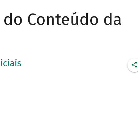
r do Conteúdo da
iciais