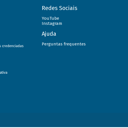
Redes Sociais
YouTube
Instagram
Ajuda
Perguntas frequentes
as credenciadas
ativa