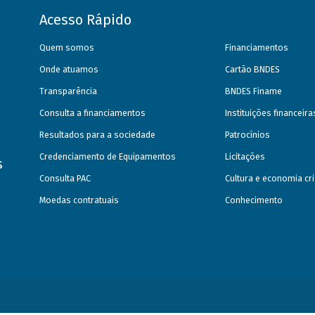
Acesso Rápido
Quem somos
Financiamentos
Onde atuamos
Cartão BNDES
Transparência
BNDES Finame
Consulta a financiamentos
Instituições financeir
Resultados para a sociedade
Patrocínios
Credenciamento de Equipamentos
Licitações
s
Consulta PAC
Cultura e economia cri
Moedas contratuais
Conhecimento